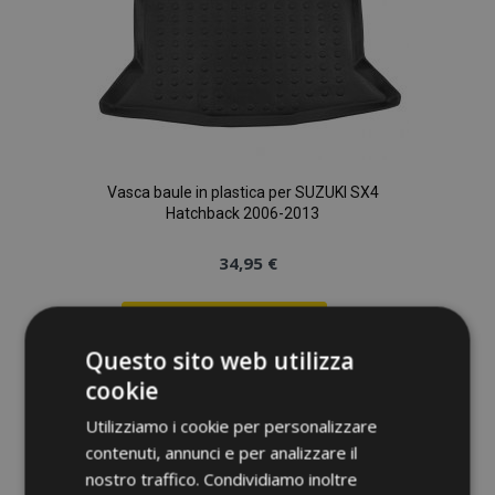
desideri
Vasca baule in plastica per SUZUKI SX4
Hatchback 2006-2013
34,95 €
Aggiungi Al Carrello
Questo sito web utilizza
Aggiungi
cookie
alla
Utilizziamo i cookie per personalizzare
lista
contenuti, annunci e per analizzare il
nostro traffico. Condividiamo inoltre
desideri