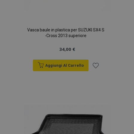
Vasca baule in plastica per SUZUKI SX4 S
-Cross 2013 superiore
34,00 €
Aggiungi Al Carrello
Aggiungi
alla
lista
desideri