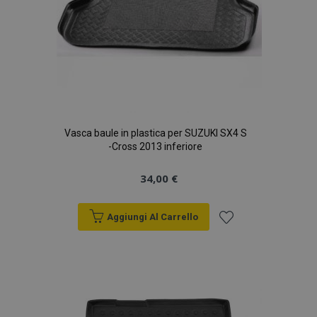
Vasca baule in plastica per SUZUKI SX4 S
-Cross 2013 inferiore
34,00 €
Aggiungi Al Carrello
Aggiungi
alla
lista