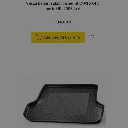
Vasca baule in plastica per SUZUKI SX4 5
porte Htb 2006 4x4
34,00 €
Aggiungi Al Carrello
Aggiungi
alla
lista
desideri