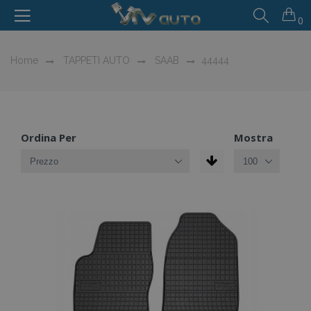
0
Home
TAPPETI AUTO
SAAB
44444
Ordina Per
Mostra