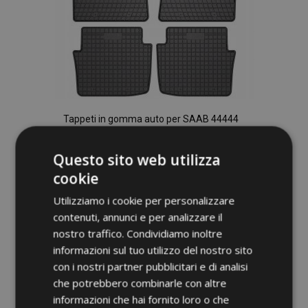
Tappeti in gomma auto per SAAB 44444
1997-2005 (4 pz)
40,00 €
Questo sito web utilizza
cookie
Aggiungi Al Carrello
Utilizziamo i cookie per personalizzare
Aggiungi
contenuti, annunci e per analizzare il
nostro traffico. Condividiamo inoltre
alla
informazioni sul tuo utilizzo del nostro sito
lista
con i nostri partner pubblicitari e di analisi
che potrebbero combinarle con altre
desideri
informazioni che hai fornito loro o che