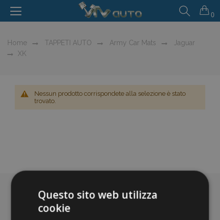
0
Home
TAPPETI AUTO
Army Car Mats
Jaguar
XK
Nessun prodotto corrispondete alla selezione è stato
trovato.
Questo sito web utilizza
cookie