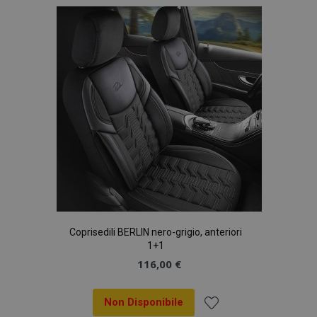
lista
desideri
Coprisedili BERLIN nero-grigio, anteriori
1+1
116,00 €
Non Disponibile