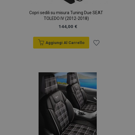
Copri sedili su misura Tuning Due SEAT
TOLEDO IV (2012-2018)
144,00 €
Aggiungi Al Carrello
Aggiungi
alla
lista
desideri