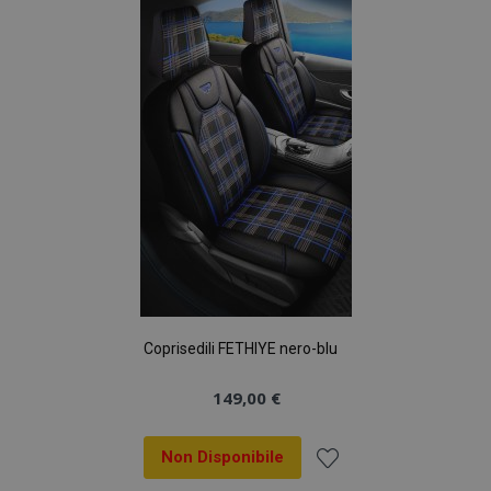
lista
desideri
Coprisedili FETHIYE nero-blu
149,00 €
Non Disponibile