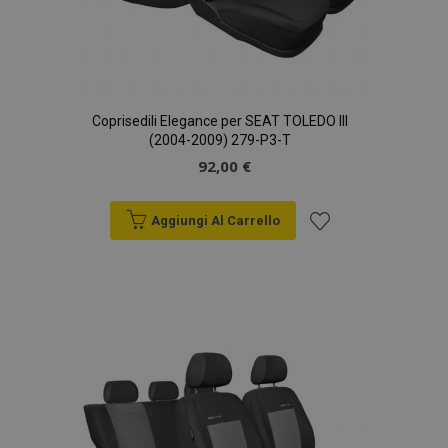
Coprisedili Elegance per SEAT TOLEDO III
(2004-2009) 279-P3-T
92,00 €
Aggiungi Al Carrello
Aggiungi
alla
lista
desideri