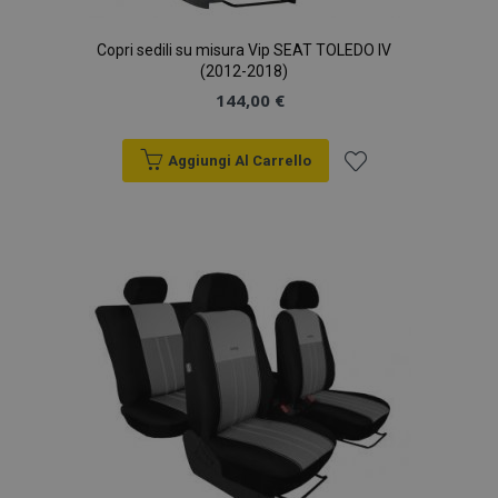
Copri sedili su misura Vip SEAT TOLEDO IV
(2012-2018)
144,00 €
Aggiungi Al Carrello
Aggiungi
alla
lista
desideri