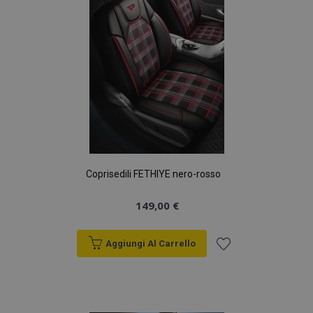
Coprisedili FETHIYE nero-rosso
149,00 €
Aggiungi Al Carrello
Aggiungi
alla