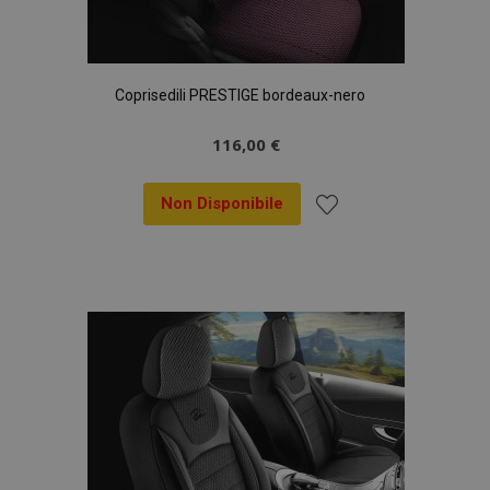
Coprisedili PRESTIGE bordeaux-nero
116,00 €
Non Disponibile
Aggiungi
alla
lista
desideri