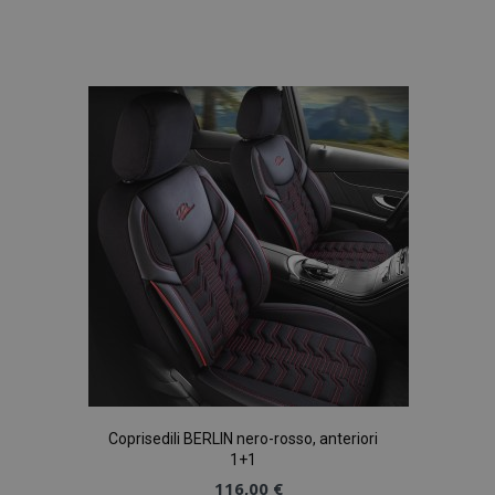
Aggiungi
alla
lista
desideri
Coprisedili BERLIN nero-rosso, anteriori
1+1
116,00 €