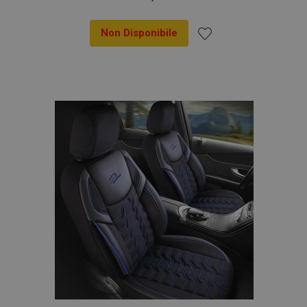
Non Disponibile
Aggiungi
alla
lista
desideri