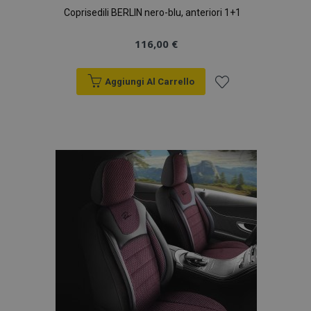
Coprisedili BERLIN nero-blu, anteriori 1+1
116,00 €
Aggiungi Al Carrello
Aggiungi
alla
lista
desideri