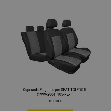
alla
lista
desideri
Coprisedili Elegance per SEAT TOLEDO II
(1999-2004) 105-P2-T
89,00 €