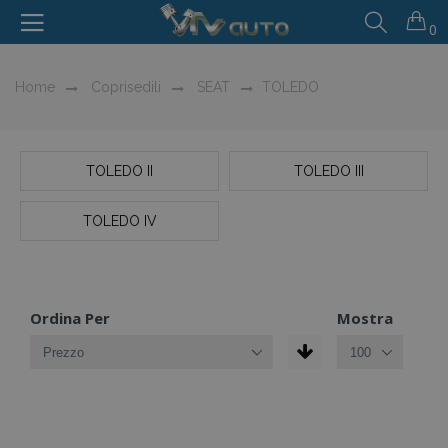
0
Home
Coprisedili
SEAT
TOLEDO
TOLEDO II
TOLEDO III
TOLEDO IV
Ordina Per
Mostra