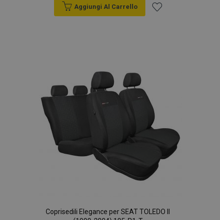
Aggiungi Al Carrello
Aggiungi
alla
lista
desideri
Coprisedili Elegance per SEAT TOLEDO II