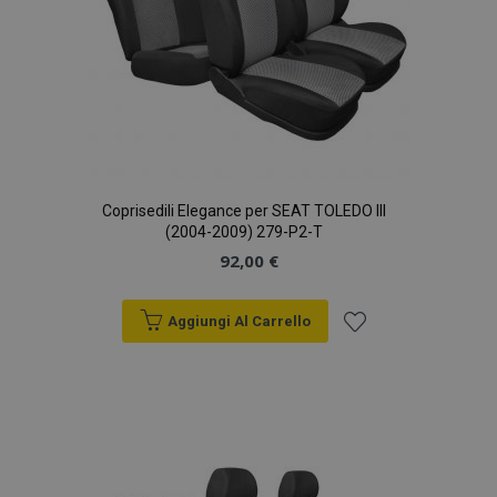
Coprisedili Elegance per SEAT TOLEDO III
(2004-2009) 279-P2-T
92,00 €
Aggiungi Al Carrello
Aggiungi
alla
lista
desideri