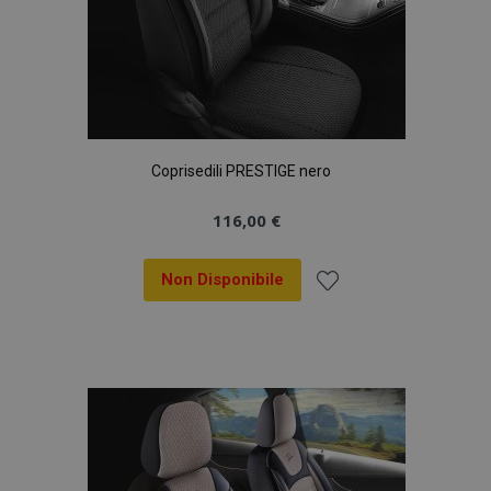
Coprisedili PRESTIGE nero
116,00 €
Non Disponibile
Aggiungi
alla
lista
desideri