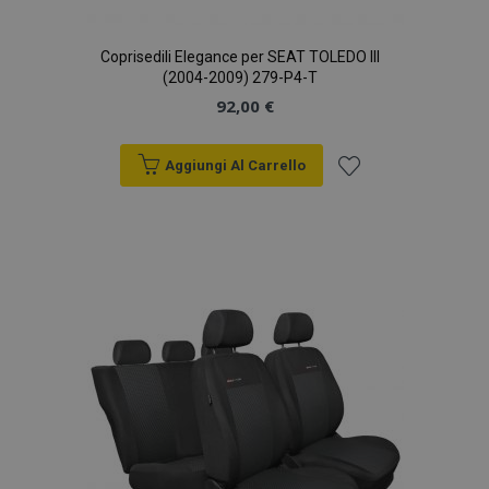
Coprisedili Elegance per SEAT TOLEDO III
(2004-2009) 279-P4-T
92,00 €
Aggiungi Al Carrello
Aggiungi
alla
lista
desideri