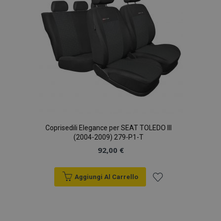
Coprisedili Elegance per SEAT TOLEDO III
(2004-2009) 279-P1-T
92,00 €
Aggiungi Al Carrello
Aggiungi
alla