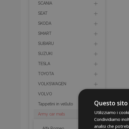
SCANIA
SEAT
SKODA
SMART
SUBARU
SUZUKI
TESLA
TOYOTA
VOLKSWAGEN
VOLVO
Questo sito
Tappetini in velluto
Utilizziamo i cook
Army car mats
Condividiamo inolt
analisi che potreb
Alfa Romeo