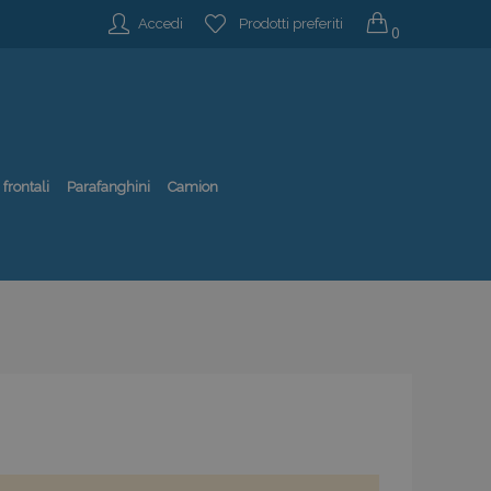
Accedi
Prodotti preferiti
0
 frontali
Parafanghini
Camion