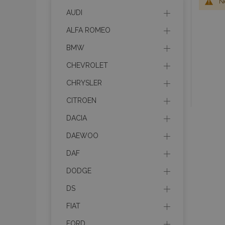
Ne
AUDI
ALFA ROMEO
BMW
CHEVROLET
CHRYSLER
CITROEN
DACIA
DAEWOO
DAF
DODGE
DS
FIAT
FORD