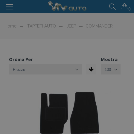
0
Home
TAPPETI AUTO
JEEP
COMMANDER
Ordina Per
Mostra