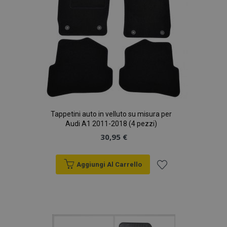
Tappetini auto in velluto su misura per
Audi A1 2011-2018 (4 pezzi)
30,95 €
Aggiungi Al Carrello
Aggiungi
alla
lista