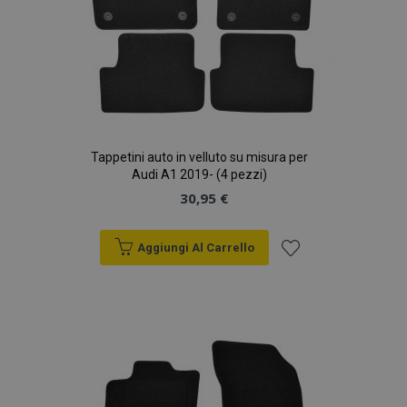
Tappetini auto in velluto su misura per
Audi A1 2019- (4 pezzi)
30,95 €
Aggiungi Al Carrello
Aggiungi
alla
lista
desideri