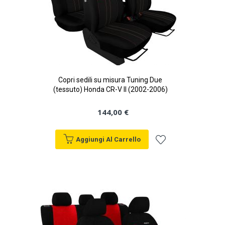
Copri sedili su misura Tuning Due
(tessuto) Honda CR-V II (2002-2006)
144,00 €
Aggiungi Al Carrello
Aggiungi
alla
lista
desideri