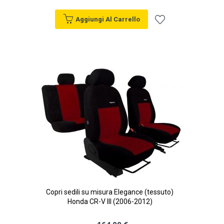
Aggiungi Al Carrello
Aggiungi
alla
lista
desideri
Copri sedili su misura Elegance (tessuto)
Honda CR-V III (2006-2012)