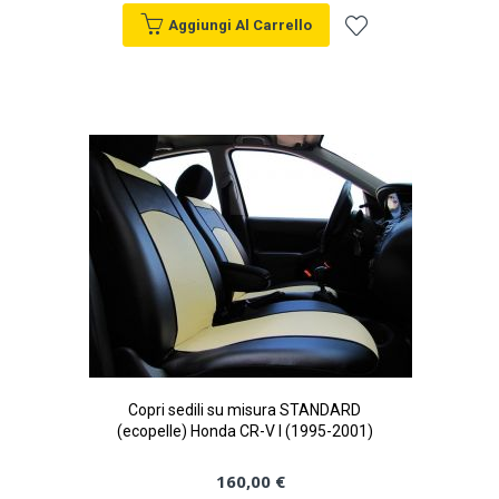
Aggiungi Al Carrello
Aggiungi
alla
lista
desideri
Copri sedili su misura STANDARD
(ecopelle) Honda CR-V I (1995-2001)
160,00 €