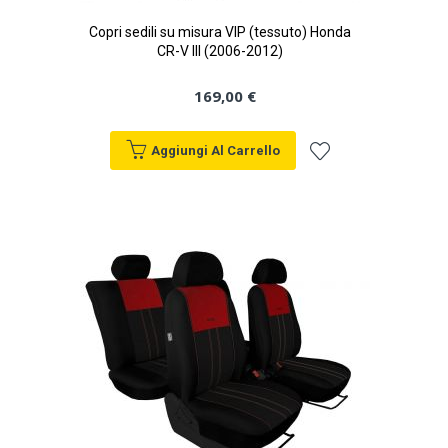
Copri sedili su misura VIP (tessuto) Honda
CR-V III (2006-2012)
169,00 €
Aggiungi Al Carrello
Aggiungi
alla
lista
desideri