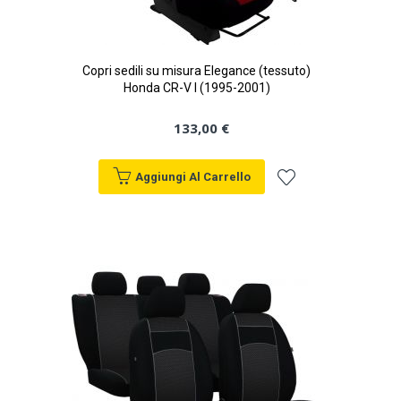
Copri sedili su misura Elegance (tessuto)
Honda CR-V I (1995-2001)
133,00 €
Aggiungi Al Carrello
Aggiungi
alla
lista
desideri