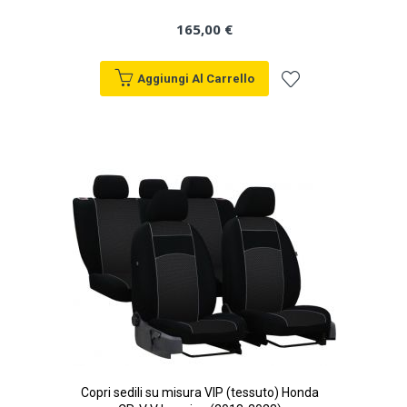
165,00 €
Aggiungi Al Carrello
Aggiungi
alla
lista
desideri
Copri sedili su misura VIP (tessuto) Honda