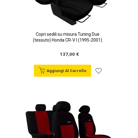
Copri sedili su misura Tuning Due
(tessuto) Honda CR-V I (1995-2001)
137,00 €
Aggiungi Al Carrello
Aggiungi
alla
lista
desideri