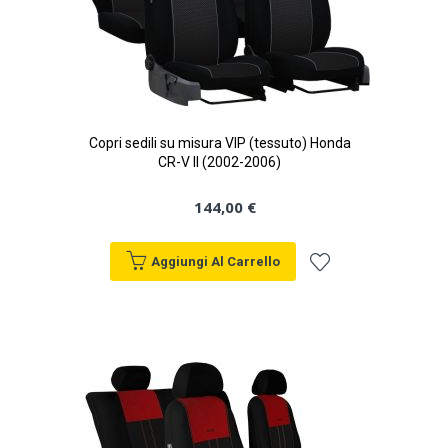
Copri sedili su misura VIP (tessuto) Honda
CR-V II (2002-2006)
144,00 €
Aggiungi Al Carrello
Aggiungi
alla
lista
desideri