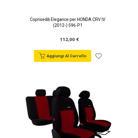
Coprisedili Elegance per HONDA CRV IV
(2012-) 596-P1
112,00 €
Aggiungi Al Carrello
Aggiungi
alla
lista
desideri