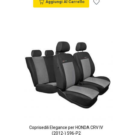
Aggiungi Al Carrello
Aggiungi
alla
lista
desideri
Coprisedili Elegance per HONDA CRV IV
(2012-) 596-P2