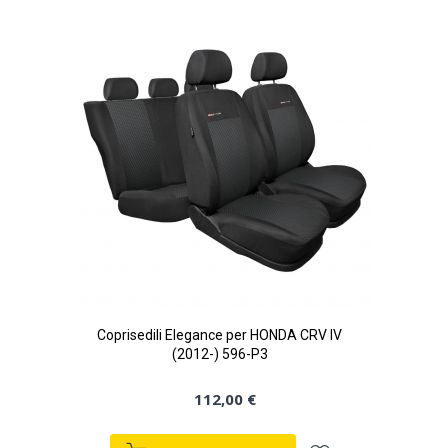
lista
desideri
Coprisedili Elegance per HONDA CRV IV
(2012-) 596-P3
112,00 €