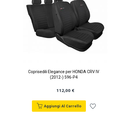
Coprisedili Elegance per HONDA CRV IV
(2012-) 596-P4
112,00 €
Aggiungi Al Carrello
Aggiungi
alla