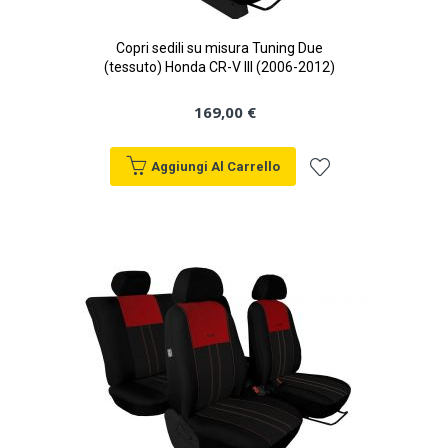
Copri sedili su misura Tuning Due
(tessuto) Honda CR-V III (2006-2012)
169,00 €
Aggiungi Al Carrello
Aggiungi
alla
lista
desideri