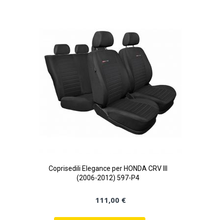
Coprisedili Elegance per HONDA CRV III
(2006-2012) 597-P4
111,00 €