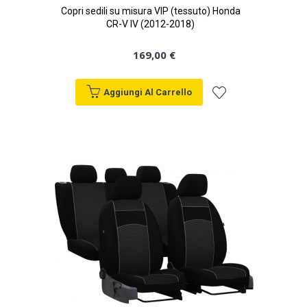
Copri sedili su misura VIP (tessuto) Honda
CR-V IV (2012-2018)
169,00 €
Aggiungi Al Carrello
Aggiungi
alla
lista
desideri