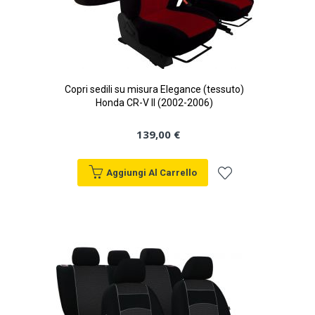
Copri sedili su misura Elegance (tessuto)
Honda CR-V II (2002-2006)
139,00 €
Aggiungi Al Carrello
Aggiungi
alla
lista
desideri