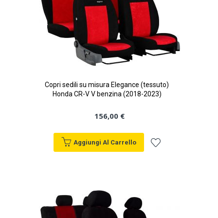
Copri sedili su misura Elegance (tessuto)
Honda CR-V V benzina (2018-2023)
156,00 €
Aggiungi Al Carrello
Aggiungi
alla
lista
desideri