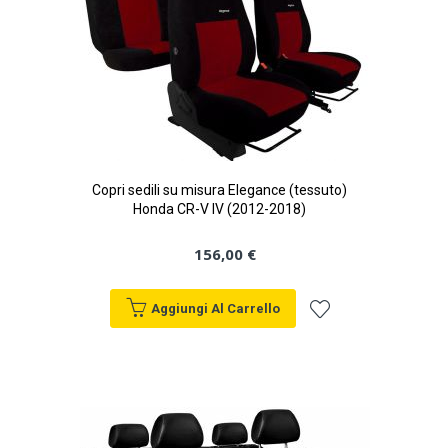
Copri sedili su misura Elegance (tessuto)
Honda CR-V IV (2012-2018)
156,00 €
Aggiungi Al Carrello
Aggiungi
alla
lista