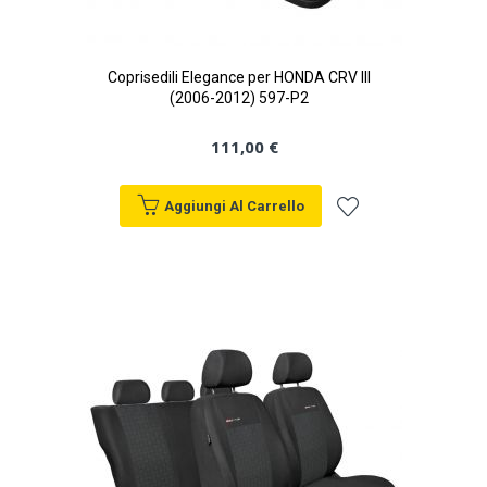
Coprisedili Elegance per HONDA CRV III
(2006-2012) 597-P2
111,00 €
Aggiungi Al Carrello
Aggiungi
alla
lista
desideri