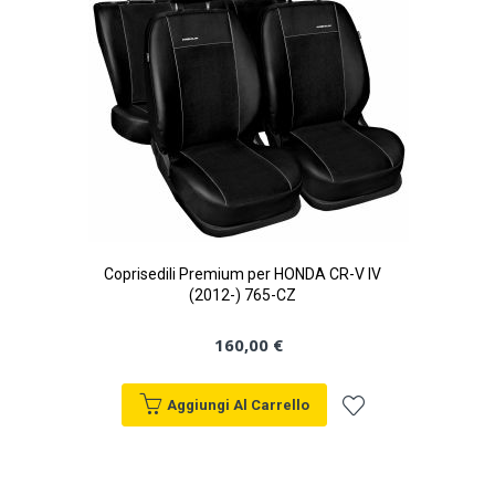
desideri
Coprisedili Premium per HONDA CR-V IV
(2012-) 765-CZ
160,00 €
Aggiungi Al Carrello
Aggiungi
alla