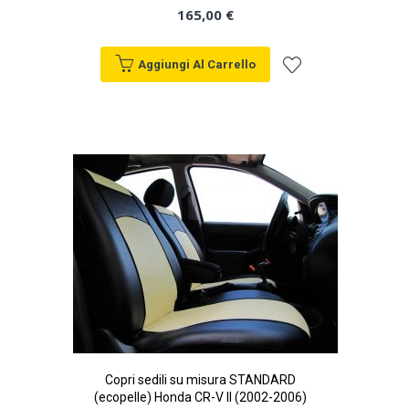
165,00 €
Aggiungi Al Carrello
Aggiungi
alla
lista
desideri
Copri sedili su misura STANDARD
(ecopelle) Honda CR-V II (2002-2006)