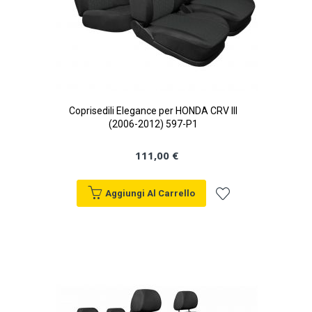
Coprisedili Elegance per HONDA CRV III
(2006-2012) 597-P1
111,00 €
Aggiungi Al Carrello
Aggiungi
alla
lista
desideri