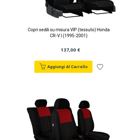
Copri sedili su misura VIP (tessuto) Honda
CR-V I (1995-2001)
137,00 €
Aggiungi Al Carrello
Aggiungi
alla
lista
desideri