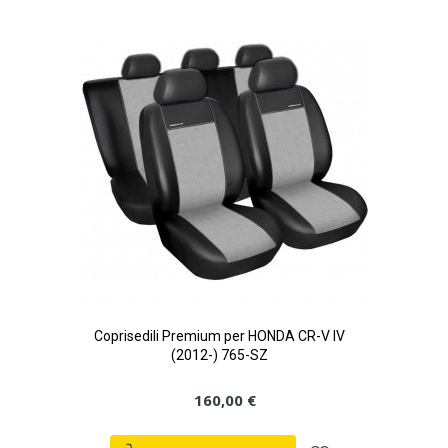
lista
desideri
Coprisedili Premium per HONDA CR-V IV
(2012-) 765-SZ
160,00 €