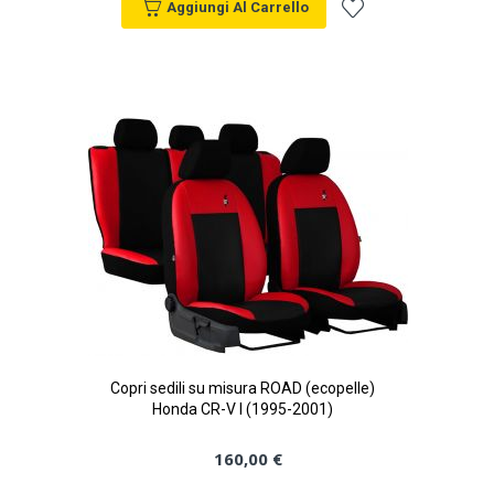
Aggiungi Al Carrello
Aggiungi
alla
lista
desideri
Copri sedili su misura ROAD (ecopelle)
Honda CR-V I (1995-2001)
160,00 €