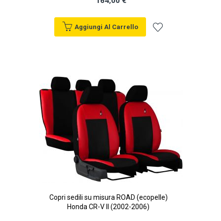
164,00 €
Aggiungi Al Carrello
Aggiungi
alla
lista
desideri
Copri sedili su misura ROAD (ecopelle)
Honda CR-V II (2002-2006)