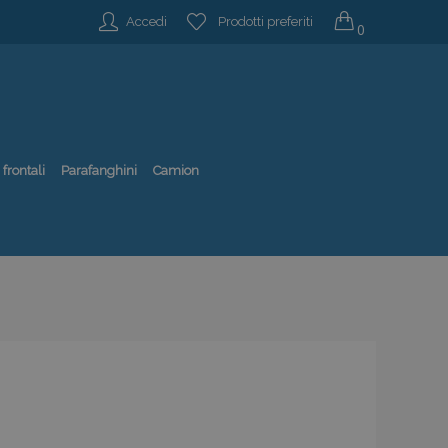
Accedi
Prodotti preferiti
0
 frontali
Parafanghini
Camion