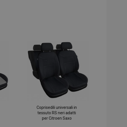
Coprisedili universali in
tessuto RS neri adatti
per Citroen Saxo