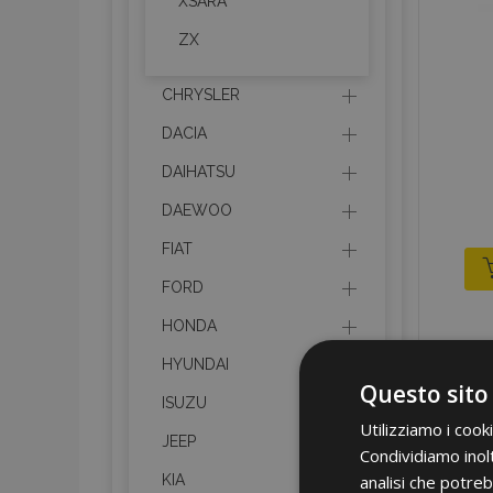
XSARA
ZX
CHRYSLER
DACIA
DAIHATSU
DAEWOO
FIAT
FORD
HONDA
HYUNDAI
Questo sito
ISUZU
Utilizziamo i cook
JEEP
Condividiamo inolt
analisi che potreb
KIA