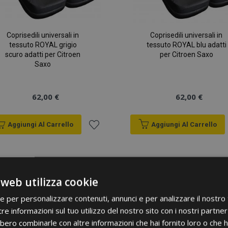
Coprisedili universali in
Coprisedili universali in
tessuto ROYAL grigio
tessuto ROYAL blu adatti
scuro adatti per Citroen
per Citroen Saxo
Saxo
62,00 €
62,00 €
Aggiungi Al Carrello
Aggiungi Al Carrello
Aggiungi
alla
 web utilizza cookie
lista
ie per personalizzare contenuti, annunci e per analizzare il nostro t
desideri
re informazioni sul tuo utilizzo del nostro sito con i nostri partner 
bero combinarle con altre informazioni che hai fornito loro o che 