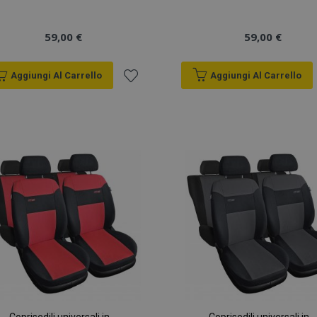
59,00 €
59,00 €
Aggiungi Al Carrello
Aggiungi Al Carrello
Aggiungi
alla
lista
desideri