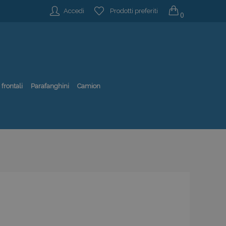
Accedi
Prodotti preferiti
0
 frontali
Parafanghini
Camion