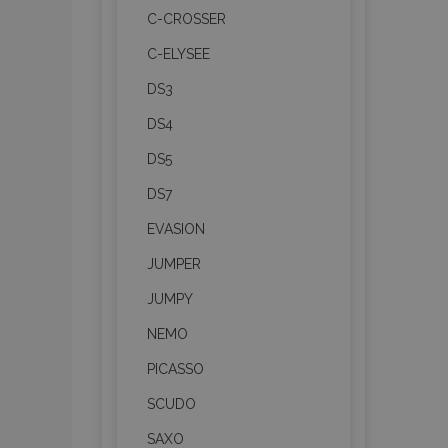
C-CROSSER
C-ELYSEE
DS3
DS4
DS5
DS7
EVASION
JUMPER
JUMPY
NEMO
PICASSO
SCUDO
SAXO