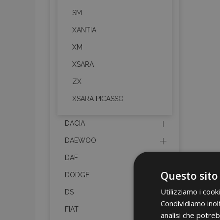
SM
XANTIA
XM
XSARA
ZX
XSARA PICASSO
DACIA
DAEWOO
DAF
Questo sito
DODGE
Utilizziamo i cook
DS
Condividiamo inolt
FIAT
analisi che potreb