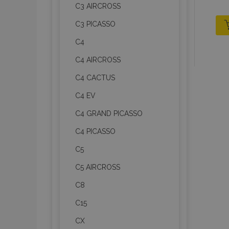
C3 AIRCROSS
C3 PICASSO
C4
C4 AIRCROSS
C4 CACTUS
C4 EV
C4 GRAND PICASSO
C4 PICASSO
C5
C5 AIRCROSS
C8
C15
CX