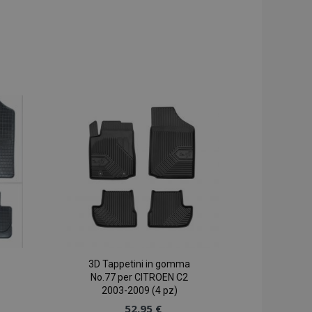
3D Tappetini in gomma
No.77 per CITROEN C2
2003-2009 (4 pz)
52,95 €