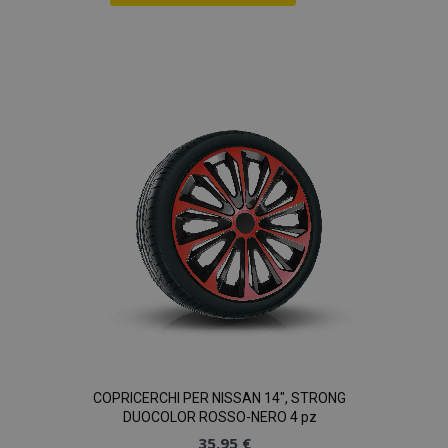
Aggiungi
alla
lista
desideri
COPRICERCHI PER NISSAN 14", STRONG
DUOCOLOR ROSSO-NERO 4 pz
35,95 €