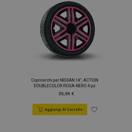
desideri
Copricerchi per NISSAN 14", ACTION
DOUBLECOLOR ROSA-NERO 4 pz
35,95 €
Aggiungi Al Carrello
Aggiungi