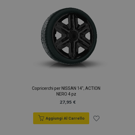
desideri
Copricerchi per NISSAN 14", ACTION
NERO 4 pz
27,95 €
Aggiungi Al Carrello
Aggiungi