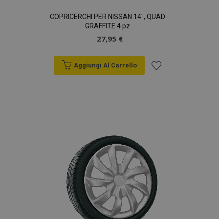
COPRICERCHI PER NISSAN 14", QUAD
GRAFFITE 4 pz
27,95 €
Aggiungi Al Carrello
Aggiungi
alla
lista
desideri