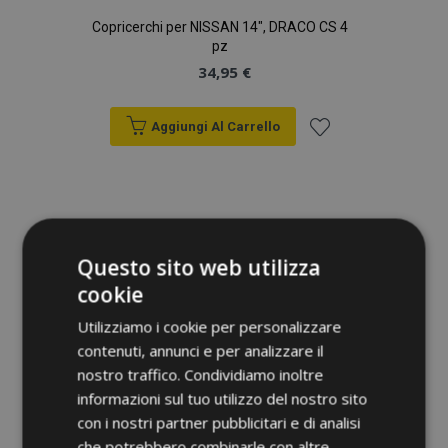
Copricerchi per NISSAN 14", DRACO CS 4
pz
34,95 €
Aggiungi Al Carrello
Aggiungi
alla
lista
Questo sito web utilizza
desideri
cookie
Utilizziamo i cookie per personalizzare
contenuti, annunci e per analizzare il
nostro traffico. Condividiamo inoltre
informazioni sul tuo utilizzo del nostro sito
con i nostri partner pubblicitari e di analisi
che potrebbero combinarle con altre