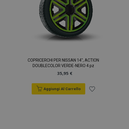
COPRICERCHI PER NISSAN 14", ACTION
DOUBLECOLOR VERDE-NERO 4 pz
35,95 €
Aggiungi Al Carrello
Aggiungi
alla
lista