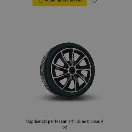
Aggiungi Al Carrello
Aggiungi
alla
lista
desideri
Copricerchi per Nissan 14", Quad bicolor, 4
pz