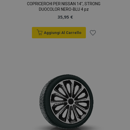
COPRICERCHI PER NISSAN 14", STRONG
DUOCOLOR NERO-BLU 4 pz
35,95 €
Aggiungi Al Carrello
Aggiungi
alla
lista
desideri