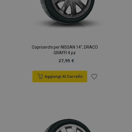
Copricerchi per NISSAN 14", DRACO
GRAFFI 4 pz
27,95 €
Aggiungi Al Carrello
Aggiungi
alla
lista
desideri