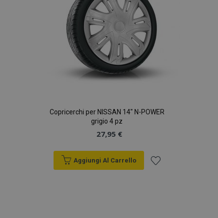
Copricerchi per NISSAN 14" N-POWER
grigio 4 pz
27,95 €
Aggiungi Al Carrello
Aggiungi
alla
lista