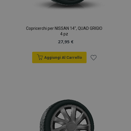
Copricerchi per NISSAN 14", QUAD GRIGIO
4 pz
27,95 €
Aggiungi Al Carrello
Aggiungi
alla
lista
desideri