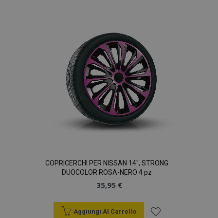
alla
lista
desideri
COPRICERCHI PER NISSAN 14", STRONG
DUOCOLOR ROSA-NERO 4 pz
35,95 €
Aggiungi Al Carrello