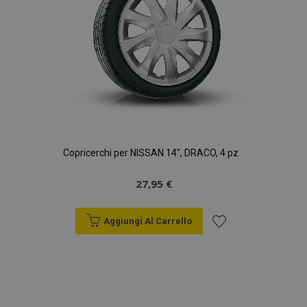
Copricerchi per NISSAN 14", DRACO, 4 pz
27,95 €
Aggiungi Al Carrello
Aggiungi
alla
lista