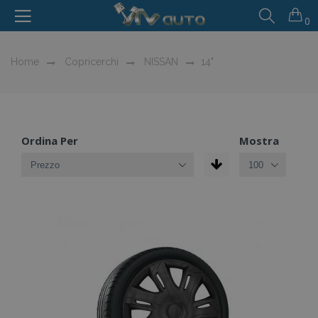
0
Home
Copricerchi
NISSAN
14"
Ordina Per
Mostra