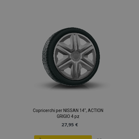
alla
lista
desideri
Copricerchi per NISSAN 14", ACTION
GRIGIO 4 pz
27,95 €