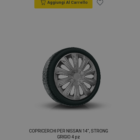
Aggiungi Al Carrello
Aggiungi
alla
lista
desideri
COPRICERCHI PER NISSAN 14", STRONG
GRIGIO 4 pz