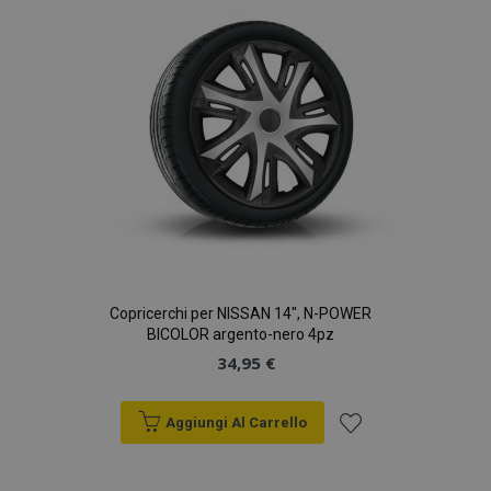
desideri
Copricerchi per NISSAN 14", N-POWER
BICOLOR argento-nero 4pz
34,95 €
Aggiungi Al Carrello
Aggiungi