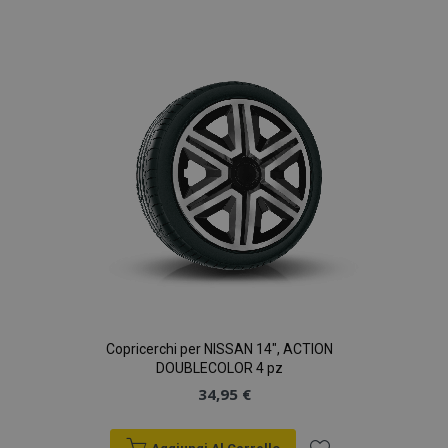
alla
lista
desideri
Copricerchi per NISSAN 14", ACTION
DOUBLECOLOR 4 pz
34,95 €