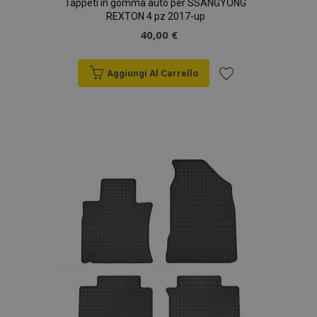
Tappeti in gomma auto per SSANGYONG
REXTON 4 pz 2017-up
40,00 €
Aggiungi Al Carrello
Aggiungi
alla
lista
desideri