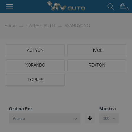
0
Home
TAPPETI AUTO
SSANGYONG
ACTYON
TIVOLI
KORANDO
REXTON
TORRES
Ordina Per
Mostra