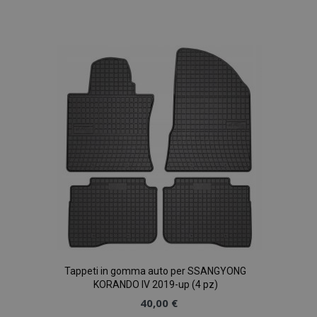
Aggiungi
alla
lista
desideri
Tappeti in gomma auto per SSANGYONG
KORANDO IV 2019-up (4 pz)
40,00 €