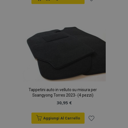
Aggiungi
alla
lista
desideri
Tappetini auto in velluto su misura per
Ssangyong Torres 2023- (4 pezzi)
30,95 €
Aggiungi Al Carrello