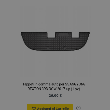
Tappeti in gomma auto per SSANGYONG
REXTON 3RD ROW 2017-up (1 pz)
26,00 €
Aggiungi Al Carrello