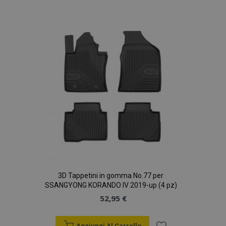
alla
lista
product_data_storage
1 gio
Adobe Inc.
desideri
www.vtvauto.it
CookieScriptConsent
4
CookieScript
setti
www.vtvauto.it
2 gio
3D Tappetini in gomma No.77 per
SSANGYONG KORANDO IV 2019-up (4 pz)
52,95 €
Aggiungi Al Carrello