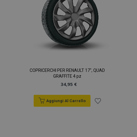
COPRICERCHI PER RENAULT 17", QUAD
GRAFFITE 4 pz
34,95 €
Aggiungi Al Carrello
Aggiungi
alla
lista