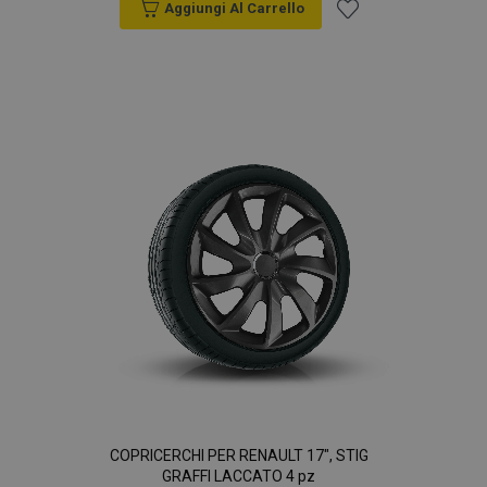
Aggiungi Al Carrello
Aggiungi
alla
lista
desideri
COPRICERCHI PER RENAULT 17", STIG
GRAFFI LACCATO 4 pz