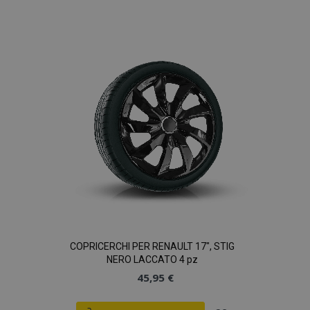
alla
lista
desideri
COPRICERCHI PER RENAULT 17", STIG
NERO LACCATO 4 pz
45,95 €