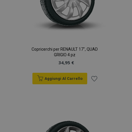
Copricerchi per RENAULT 17", QUAD
GRIGIO 4 pz
34,95 €
Aggiungi Al Carrello
Aggiungi
alla
lista
desideri