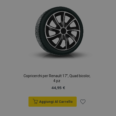
desideri
Copricerchi per Renault 17", Quad bicolor,
4 pz
44,95 €
Aggiungi Al Carrello
Aggiungi