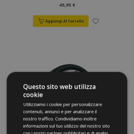
45,95 €
Aggiungi Al Carrello
Aggiungi
alla
lista
desideri
Questo sito web utilizza
cookie
Utilizziamo i cookie per personalizzare
contenuti, annunci e per analizzare il
nostro traffico. Condividiamo inoltre
informazioni sul tuo utilizzo del nostro sito
con i nostri partner pubblicitari e di analisi