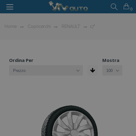
0
Home
Copricerchi
RENAULT
17"
Ordina Per
Mostra