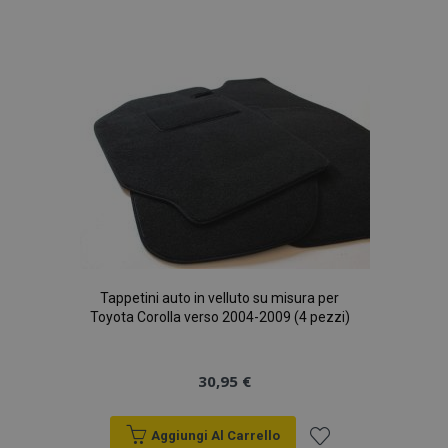
Aggiungi
alla
lista
desideri
Tappetini auto in velluto su misura per
Toyota Corolla verso 2004-2009 (4 pezzi)
30,95 €
Aggiungi Al Carrello