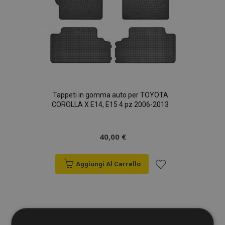
Tappeti in gomma auto per TOYOTA
COROLLA X E14, E15 4 pz 2006-2013
40,00 €
Aggiungi Al Carrello
Aggiungi
alla
lista