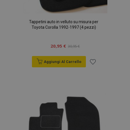
Tappetini auto in velluto su misura per
Toyota Corolla 1992-1997 (4 pezzi)
20,95 €
30,95 €
Aggiungi Al Carrello
Aggiungi
alla
lista
desideri