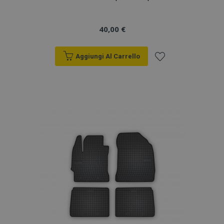
40,00 €
Aggiungi Al Carrello
Aggiungi
alla
lista
desideri