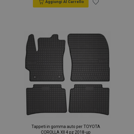
Aggiungi Al Carrello
Aggiungi
alla
lista
desideri
Tappeti in gomma auto per TOYOTA
COROLLA XII 4 pz 2018-up