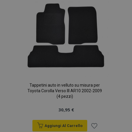
desideri
Tappetini auto in velluto su misura per
Toyota Corolla Verso III AR10 2002-2009
(4 pezzi)
30,95 €
Aggiungi Al Carrello