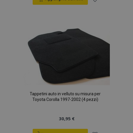
Aggiungi
alla
lista
desideri
Tappetini auto in velluto su misura per
Toyota Corolla 1997-2002 (4 pezzi)
30,95 €