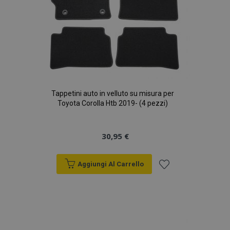
Tappetini auto in velluto su misura per
Toyota Corolla Htb 2019- (4 pezzi)
30,95 €
Aggiungi Al Carrello
Aggiungi
alla
lista