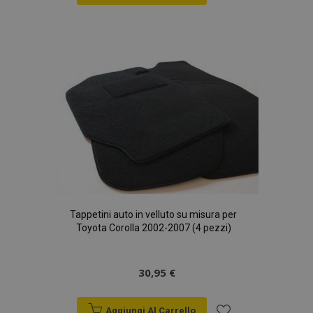
Aggiungi
alla
lista
desideri
Tappetini auto in velluto su misura per
Toyota Corolla 2002-2007 (4 pezzi)
30,95 €
Aggiungi Al Carrello