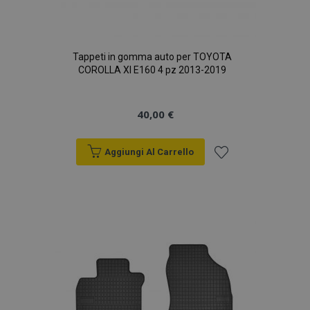
Tappeti in gomma auto per TOYOTA
COROLLA XI E160 4 pz 2013-2019
40,00 €
Aggiungi Al Carrello
Aggiungi
alla
lista
desideri