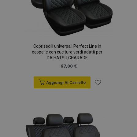
Coprisedili universali Perfect Line in
ecopelle con cuciture verdi adatti per
DAIHATSU CHARADE
67,00 €
Aggiungi Al Carrello
Aggiungi
alla
lista
desideri