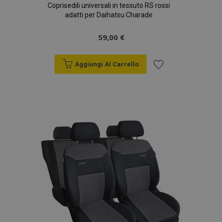
Coprisedili universali in tessuto RS rossi
adatti per Daihatsu Charade
59,00 €
Aggiungi Al Carrello
Aggiungi
alla
lista
desideri