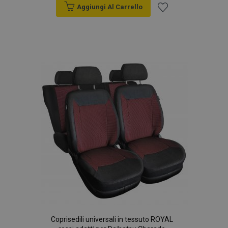
Aggiungi Al Carrello
Aggiungi
alla
lista
desideri
Coprisedili universali in tessuto ROYAL