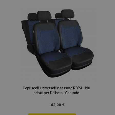
alla
lista
desideri
Coprisedili universali in tessuto ROYAL blu
adatti per Daihatsu Charade
62,00 €