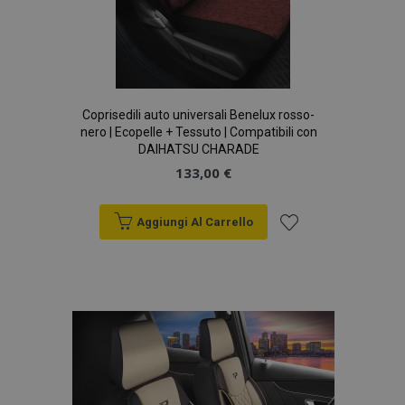
Coprisedili auto universali Benelux rosso-
nero | Ecopelle + Tessuto | Compatibili con
DAIHATSU CHARADE
133,00 €
Aggiungi Al Carrello
Aggiungi
alla
lista
desideri