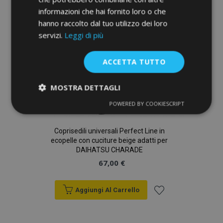
informazioni che hai fornito loro o che
desideri
hanno raccolto dal tuo utilizzo dei loro
servizi.
Leggi di più
ACCETTA TUTTO
MOSTRA DETTAGLI
POWERED BY COOKIESCRIPT
Strettamente
Performance
necessari
Coprisedili universali Perfect Line in
ecopelle con cuciture beige adatti per
DAIHATSU CHARADE
Targeting
Funzionalità
67,00 €
Aggiungi Al Carrello
Aggiungi