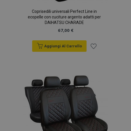
Coprisedili universali Perfect Line in
ecopelle con cuciture argento adatti per
DAIHATSU CHARADE
67,00 €
Aggiungi Al Carrello
Aggiungi
alla
lista
desideri