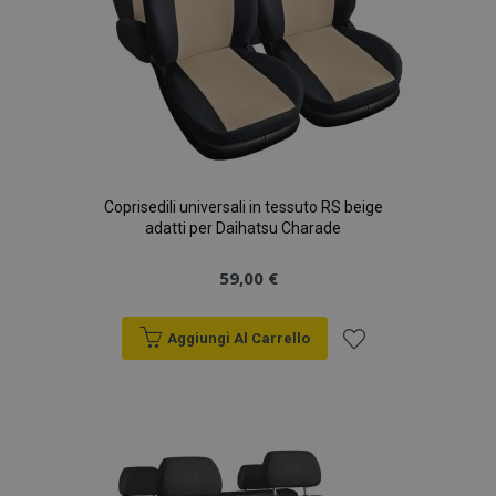
Coprisedili universali in tessuto RS beige
adatti per Daihatsu Charade
59,00 €
Aggiungi Al Carrello
Aggiungi
alla
lista