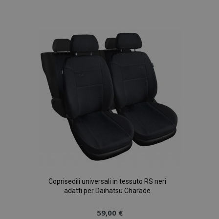
alla
lista
desideri
Coprisedili universali in tessuto RS neri
adatti per Daihatsu Charade
59,00 €