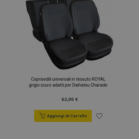
desideri
Coprisedili universali in tessuto ROYAL
grigio scuro adatti per Daihatsu Charade
62,00 €
Aggiungi Al Carrello
Aggiungi