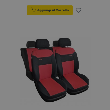
Aggiungi Al Carrello
Aggiungi
alla
lista
desideri