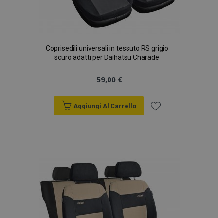
Coprisedili universali in tessuto RS grigio
scuro adatti per Daihatsu Charade
59,00 €
Aggiungi Al Carrello
Aggiungi
alla
lista
desideri