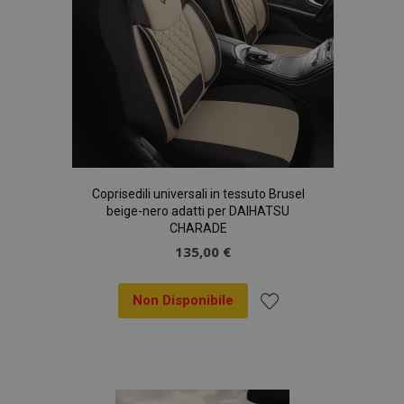
Coprisedili universali in tessuto Brusel
beige-nero adatti per DAIHATSU
CHARADE
135,00 €
Non Disponibile
Aggiungi
alla