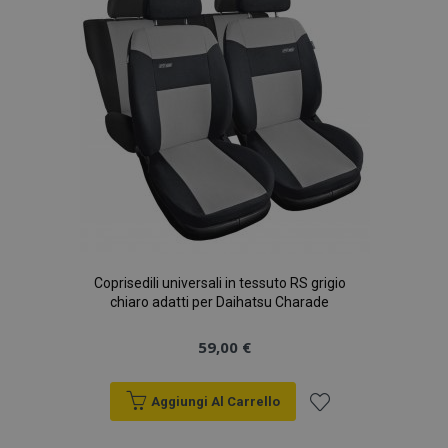
desideri
Coprisedili universali in tessuto RS grigio
chiaro adatti per Daihatsu Charade
59,00 €
Aggiungi Al Carrello
Aggiungi