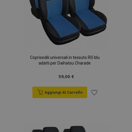
Coprisedili universali in tessuto RS blu
adatti per Daihatsu Charade
59,00 €
Aggiungi Al Carrello
Aggiungi
alla
lista