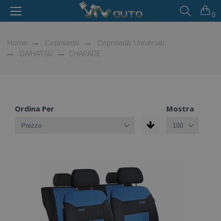
0
Home
Coprisedili
Coprisedili Universali
DAIHATSU
CHARADE
Ordina Per
Mostra