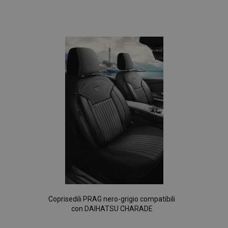
Aggiungi
alla
lista
desideri
Coprisedili PRAG nero-grigio compatibili
con DAIHATSU CHARADE