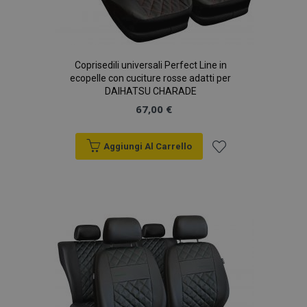
Coprisedili universali Perfect Line in
ecopelle con cuciture rosse adatti per
DAIHATSU CHARADE
67,00 €
Aggiungi Al Carrello
Aggiungi
alla
lista
desideri