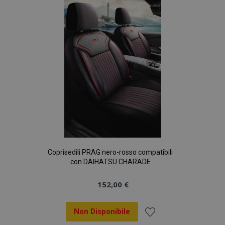
lista
desideri
Coprisedili PRAG nero-rosso compatibili
con DAIHATSU CHARADE
152,00 €
Non Disponibile