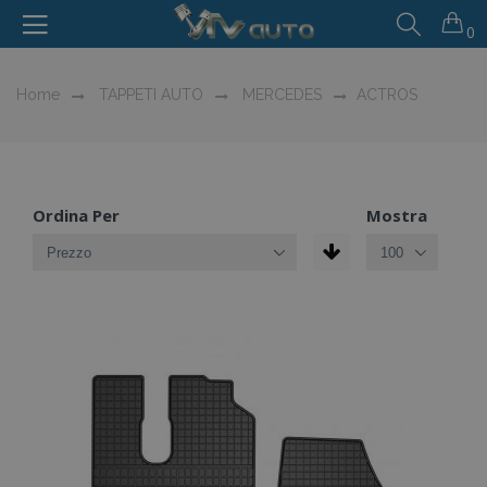
0
Home
TAPPETI AUTO
MERCEDES
ACTROS
Ordina Per
Mostra