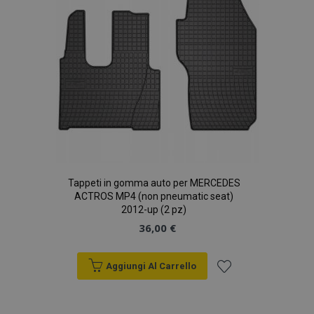
Tappeti in gomma auto per MERCEDES
ACTROS MP4 (non pneumatic seat)
2012-up (2 pz)
36,00 €
Aggiungi Al Carrello
Aggiungi