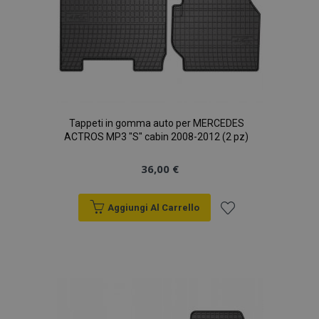
Tappeti in gomma auto per MERCEDES
ACTROS MP3 "S" cabin 2008-2012 (2 pz)
36,00 €
Aggiungi Al Carrello
Aggiungi
alla
lista
desideri