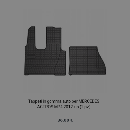
alla
lista
desideri
Tappeti in gomma auto per MERCEDES
ACTROS MP4 2012-up (2 pz)
36,00 €