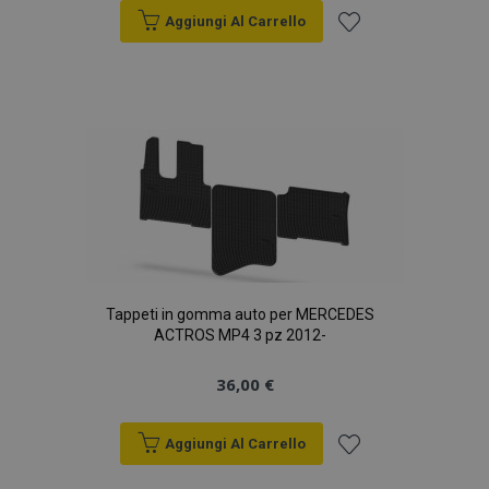
Aggiungi Al Carrello
Aggiungi
alla
lista
desideri
Tappeti in gomma auto per MERCEDES
ACTROS MP4 3 pz 2012-
36,00 €
Aggiungi Al Carrello
Aggiungi