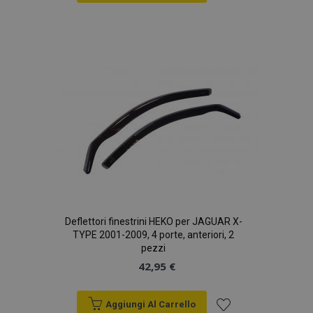
Aggiungi
alla
lista
desideri
Deflettori finestrini HEKO per JAGUAR X-
TYPE 2001-2009, 4 porte, anteriori, 2
pezzi
42,95 €
Aggiungi Al Carrello