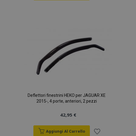
Aggiungi
alla
lista
desideri
Deflettori finestrini HEKO per JAGUAR XE
2015-, 4 porte, anteriori, 2 pezzi
42,95 €
Aggiungi Al Carrello