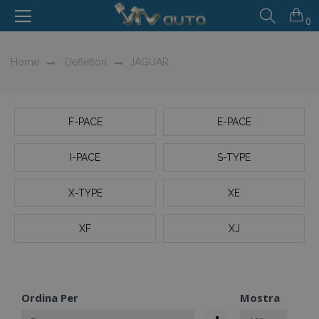
0
Home
Deflettori
JAGUAR
F-PACE
E-PACE
I-PACE
S-TYPE
X-TYPE
XE
XF
XJ
Ordina Per
Mostra