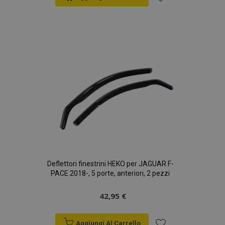
Aggiungi
alla
lista
desideri
Deflettori finestrini HEKO per JAGUAR F-
PACE 2018-, 5 porte, anteriori, 2 pezzi
42,95 €
Aggiungi Al Carrello