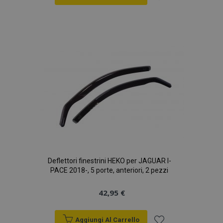
Aggiungi
alla
lista
desideri
Deflettori finestrini HEKO per JAGUAR I-
PACE 2018-, 5 porte, anteriori, 2 pezzi
42,95 €
Aggiungi Al Carrello