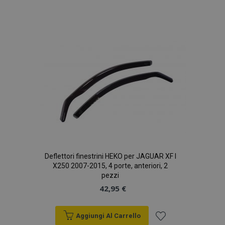
Aggiungi
alla
lista
desideri
Deflettori finestrini HEKO per JAGUAR XF I
X250 2007-2015, 4 porte, anteriori, 2
pezzi
42,95 €
Aggiungi Al Carrello