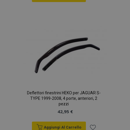
Aggiungi
alla
lista
desideri
Deflettori finestrini HEKO per JAGUAR S-
TYPE 1999-2008, 4 porte, anteriori, 2
pezzi
42,95 €
Aggiungi Al Carrello