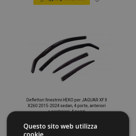
Aggiungi
alla
lista
desideri
Deflettori finestrini HEKO per JAGUAR XF II
X260 2015-2024 sedan, 4 porte, anteriori
e posteriori, 4 pezzi
55,95 €
Questo sito web utilizza
cookie
Aggiungi Al Carrello