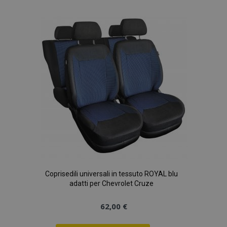
alla
lista
desideri
Coprisedili universali in tessuto ROYAL blu
adatti per Chevrolet Cruze
62,00 €