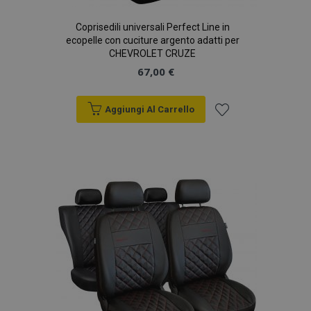
Coprisedili universali Perfect Line in
ecopelle con cuciture argento adatti per
CHEVROLET CRUZE
67,00 €
Aggiungi Al Carrello
Aggiungi
alla
lista
desideri