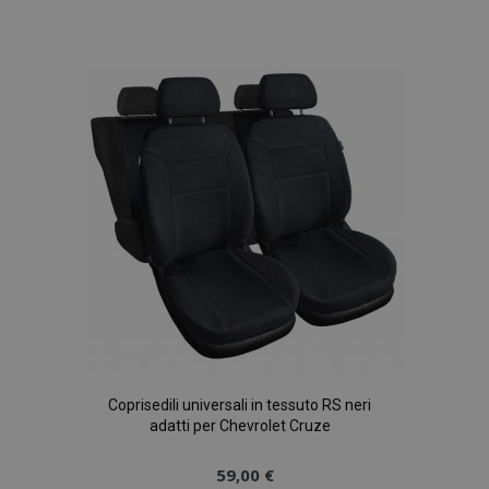
alla
lista
desideri
Coprisedili universali in tessuto RS neri
adatti per Chevrolet Cruze
59,00 €