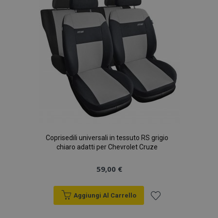
desideri
Coprisedili universali in tessuto RS grigio
chiaro adatti per Chevrolet Cruze
59,00 €
Aggiungi Al Carrello
Aggiungi