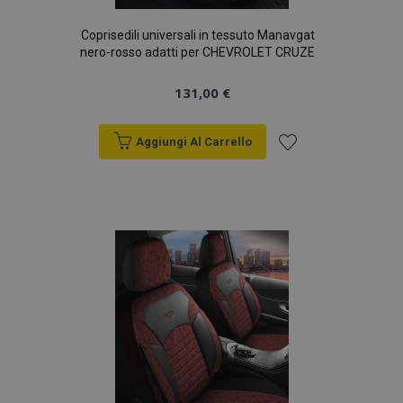
Coprisedili universali in tessuto Manavgat
nero-rosso adatti per CHEVROLET CRUZE
131,00 €
Aggiungi Al Carrello
Aggiungi
alla
lista
desideri