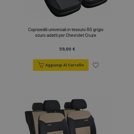
Coprisedili universali in tessuto RS grigio
scuro adatti per Chevrolet Cruze
59,00 €
Aggiungi Al Carrello
Aggiungi
alla
lista
desideri