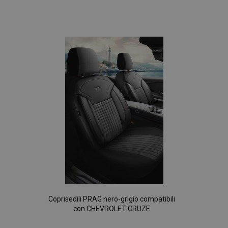
Aggiungi
alla
lista
desideri
Coprisedili PRAG nero-grigio compatibili
con CHEVROLET CRUZE