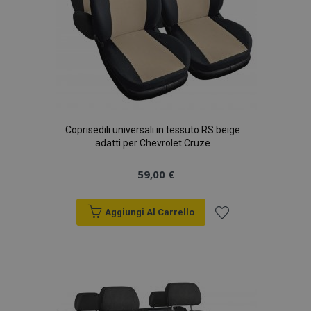
Coprisedili universali in tessuto RS beige
adatti per Chevrolet Cruze
59,00 €
Aggiungi Al Carrello
Aggiungi
alla
lista