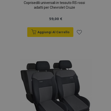
Coprisedili universali in tessuto RS rossi
adatti per Chevrolet Cruze
59,00 €
Aggiungi Al Carrello
Aggiungi
alla
lista
desideri