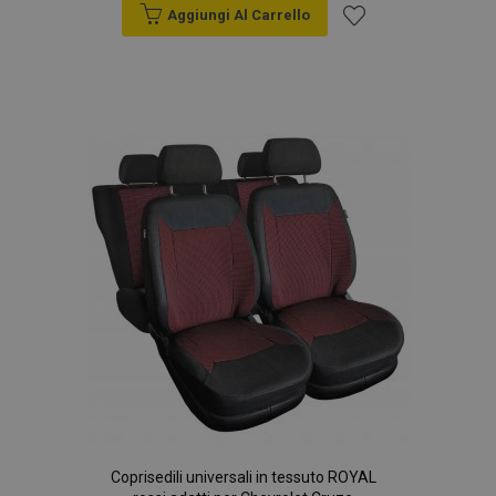
Aggiungi Al Carrello
Aggiungi
alla
lista
desideri
Coprisedili universali in tessuto ROYAL