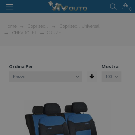
0
Home
Coprisedili
Coprisedili Universali
CHEVROLET
CRUZE
Ordina Per
Mostra