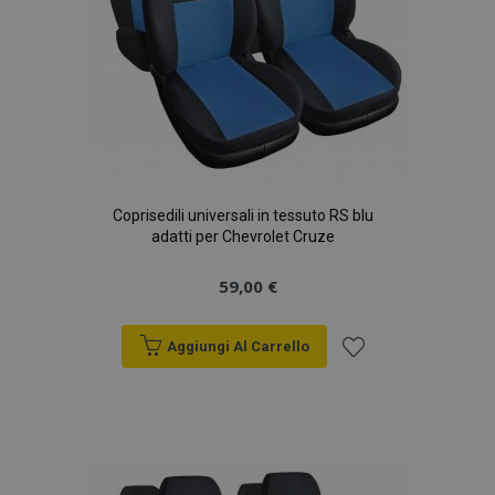
Coprisedili universali in tessuto RS blu
adatti per Chevrolet Cruze
59,00 €
Aggiungi Al Carrello
Aggiungi
alla
lista