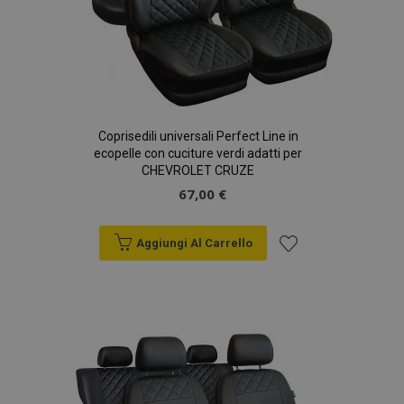
Coprisedili universali Perfect Line in
ecopelle con cuciture verdi adatti per
CHEVROLET CRUZE
67,00 €
Aggiungi Al Carrello
Aggiungi
alla
lista
desideri