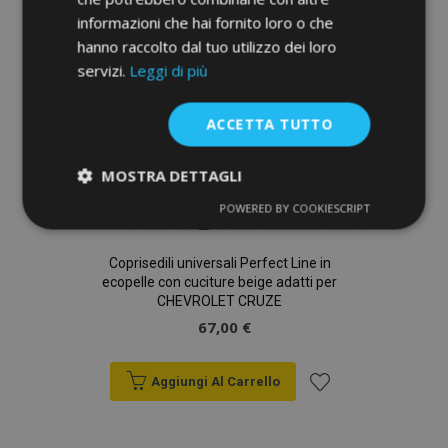
informazioni che hai fornito loro o che
desideri
hanno raccolto dal tuo utilizzo dei loro
servizi.
Leggi di più
ACCETTA TUTTO
MOSTRA DETTAGLI
POWERED BY COOKIESCRIPT
Strettamente
Performance
necessari
Coprisedili universali Perfect Line in
ecopelle con cuciture beige adatti per
CHEVROLET CRUZE
Targeting
Funzionalità
67,00 €
Aggiungi Al Carrello
Aggiungi