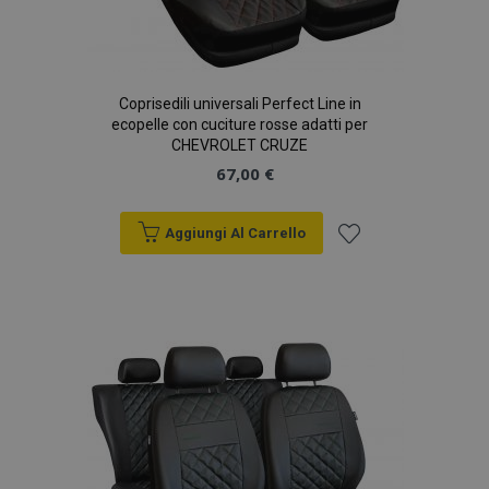
Coprisedili universali Perfect Line in
ecopelle con cuciture rosse adatti per
CHEVROLET CRUZE
67,00 €
Aggiungi Al Carrello
Aggiungi
alla
lista
desideri