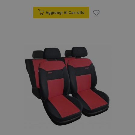
Aggiungi Al Carrello
Aggiungi
alla
lista
desideri