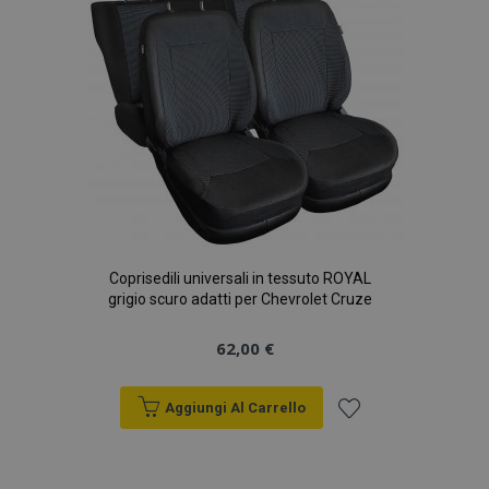
desideri
Coprisedili universali in tessuto ROYAL
grigio scuro adatti per Chevrolet Cruze
62,00 €
Aggiungi Al Carrello
Aggiungi