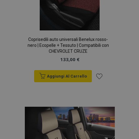
Coprisedili auto universali Benelux rosso-
nero | Ecopelle + Tessuto | Compatibili con
CHEVROLET CRUZE
133,00 €
Aggiungi Al Carrello
Aggiungi
alla
lista
desideri