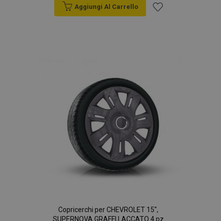
Aggiungi Al Carrello
Aggiungi
alla
lista
desideri
Copricerchi per CHEVROLET 15",
SUPERNOVA GRAFFI LACCATO 4 pz