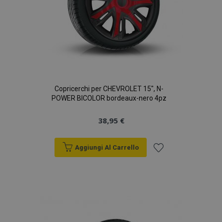
Copricerchi per CHEVROLET 15", N-
POWER BICOLOR bordeaux-nero 4pz
38,95 €
Aggiungi Al Carrello
Aggiungi
alla
lista