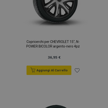
Copricerchi per CHEVROLET 15", N-
POWER BICOLOR argento-nero 4pz
36,95 €
Aggiungi Al Carrello
Aggiungi
alla
lista
desideri