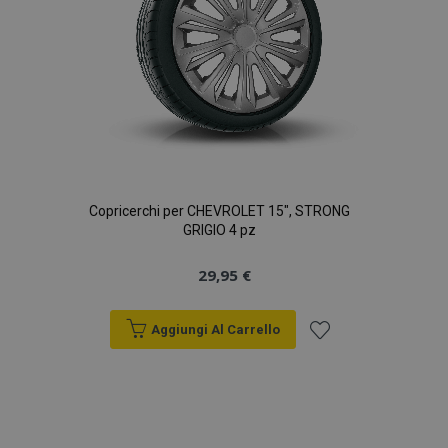
Copricerchi per CHEVROLET 15", STRONG
GRIGIO 4 pz
29,95 €
Aggiungi Al Carrello
Aggiungi
alla
lista