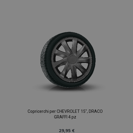
Aggiungi
alla
lista
desideri
Copricerchi per CHEVROLET 15", DRACO
GRAFFI 4 pz
29,95 €