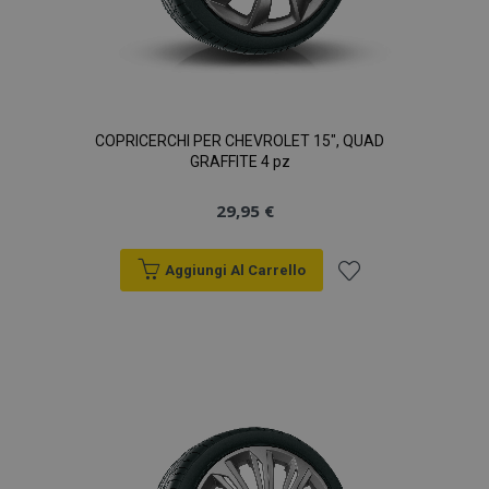
COPRICERCHI PER CHEVROLET 15", QUAD
GRAFFITE 4 pz
29,95 €
Aggiungi Al Carrello
Aggiungi
alla
lista
desideri