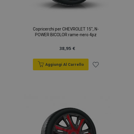
Copricerchi per CHEVROLET 15", N-
POWER BICOLOR rame-nero 4pz
38,95 €
Aggiungi Al Carrello
Aggiungi
alla
lista
desideri