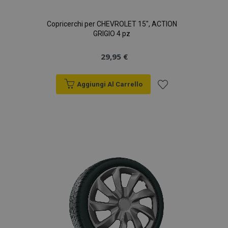
Copricerchi per CHEVROLET 15", ACTION
GRIGIO 4 pz
29,95 €
Aggiungi Al Carrello
Aggiungi
alla
lista
desideri