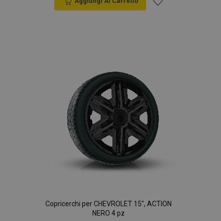
Aggiungi Al Carrello
Aggiungi
alla
lista
desideri
Copricerchi per CHEVROLET 15", ACTION
NERO 4 pz