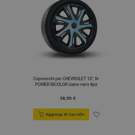
desideri
Copricerchi per CHEVROLET 15", N-
POWER BICOLOR ciano-nero 4pz
38,95 €
Aggiungi Al Carrello
Aggiungi