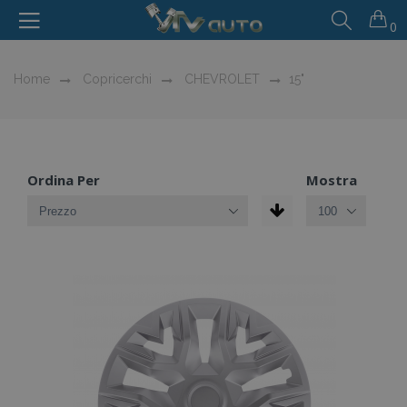
0
Home
Copricerchi
CHEVROLET
15"
Ordina Per
Mostra