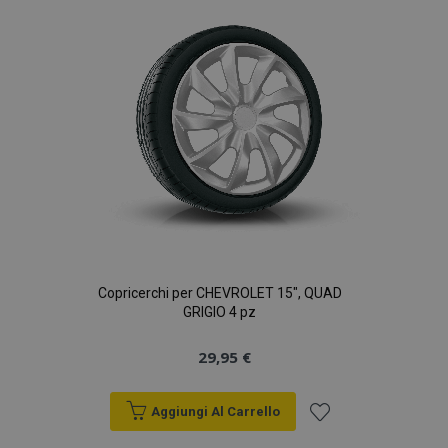
desideri
Copricerchi per CHEVROLET 15", QUAD
GRIGIO 4 pz
29,95 €
Aggiungi Al Carrello