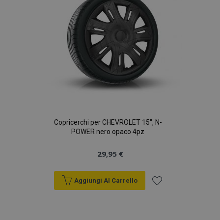
Copricerchi per CHEVROLET 15", N-
POWER nero opaco 4pz
29,95 €
Aggiungi Al Carrello
Aggiungi
alla