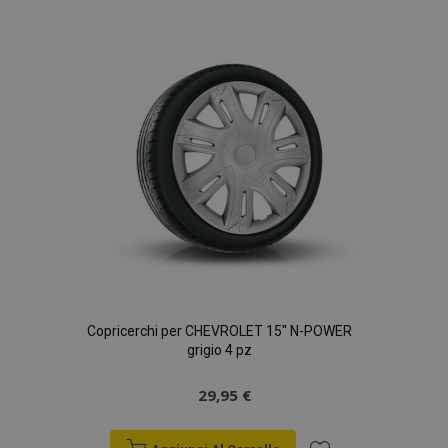
lista
desideri
Copricerchi per CHEVROLET 15" N-POWER
grigio 4 pz
29,95 €