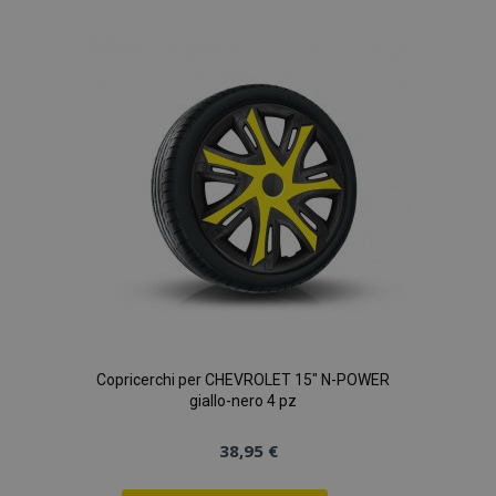
alla
lista
desideri
Copricerchi per CHEVROLET 15" N-POWER
giallo-nero 4 pz
38,95 €