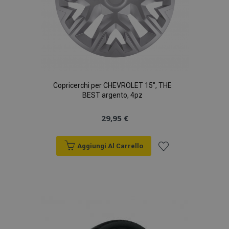
Copricerchi per CHEVROLET 15", THE
BEST argento, 4pz
29,95 €
Aggiungi Al Carrello
Aggiungi
alla
lista
desideri