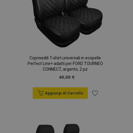
Coprisedili T-shirt universali in ecopelle
Perfect Line+ adatti per FORD TOURNEO
CONNECT, argento, 2 pz
40,00 €
Aggiungi Al Carrello
Aggiungi
alla
lista