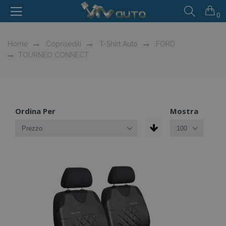
0
Home
Coprisedili
T-Shirt Auto
FORD
TOURNEO CONNECT
Ordina Per
Mostra