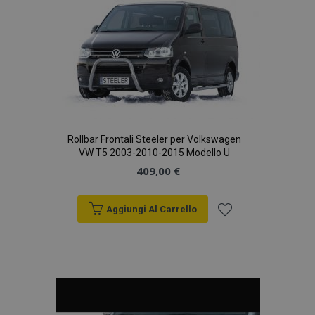
desideri
Rollbar Frontali Steeler per Volkswagen
VW T5 2003-2010-2015 Modello U
409,00 €
Aggiungi Al Carrello
Aggiungi
alla
lista