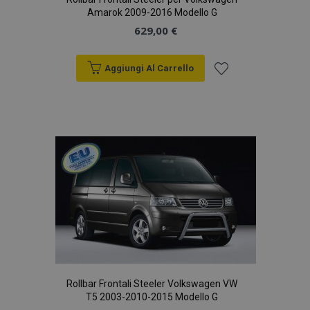
Amarok 2009-2016 Modello G
629,00 €
Aggiungi Al Carrello
Aggiungi
alla
lista
desideri
Rollbar Frontali Steeler Volkswagen VW
T5 2003-2010-2015 Modello G