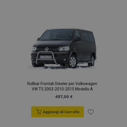
Aggiungi
alla
lista
desideri
Rollbar Frontali Steeler per Volkswagen
VW T5 2003-2010-2015 Modello A
497,00 €
Aggiungi Al Carrello
Aggiungi