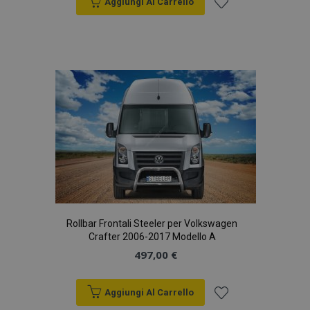
Aggiungi Al Carrello
Aggiungi
alla
lista
desideri
Rollbar Frontali Steeler per Volkswagen
Crafter 2006-2017 Modello A
497,00 €
Aggiungi Al Carrello