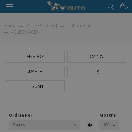
0
Home
ACCESSORI 4x4
Rollbar Frontali
VOLKSWAGEN
AMAROK
CADDY
CRAFTER
T5
TIGUAN
Ordina Per
Mostra