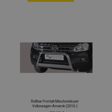
Aggiungi
alla
lista
desideri
Rollbar Frontali Misutonida per
Volkswagen Amarok (2010-)