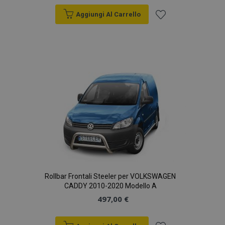
Aggiungi Al Carrello
Aggiungi
alla
lista
desideri
Rollbar Frontali Steeler per VOLKSWAGEN
CADDY 2010-2020 Modello A
497,00 €