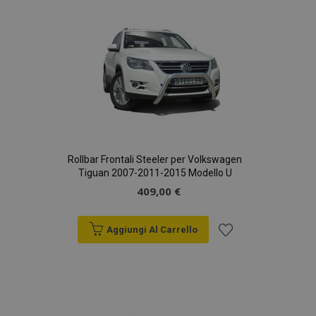
lista
desideri
Rollbar Frontali Steeler per Volkswagen
Tiguan 2007-2011-2015 Modello U
409,00 €
Aggiungi Al Carrello
Aggiungi
alla
lista