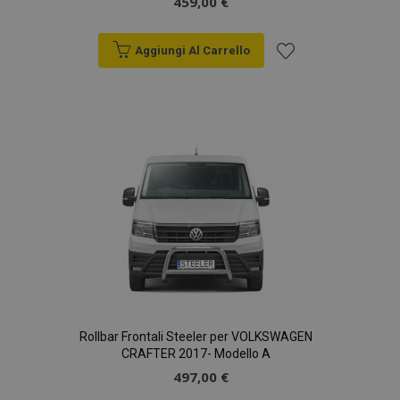
459,00 €
Aggiungi Al Carrello
Aggiungi
alla
lista
desideri
Rollbar Frontali Steeler per VOLKSWAGEN
CRAFTER 2017- Modello A
497,00 €