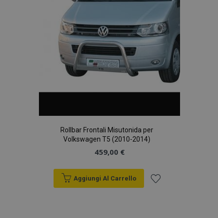
desideri
Rollbar Frontali Misutonida per
Volkswagen T5 (2010-2014)
459,00 €
Aggiungi Al Carrello
Aggiungi
alla