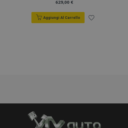
629,00 €
Aggiungi Al Carrello
Aggiungi
alla
lista
desideri