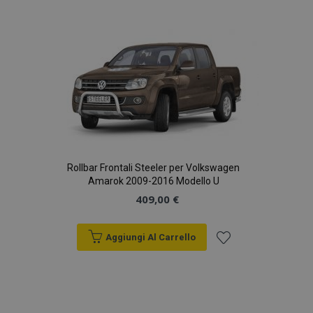
lista
desideri
Rollbar Frontali Steeler per Volkswagen
Amarok 2009-2016 Modello U
409,00 €
Aggiungi Al Carrello
Aggiungi
alla