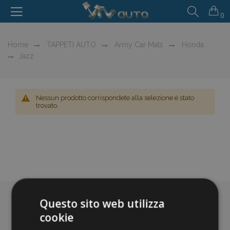
0
Home
TAPPETI AUTO
Army Car Mats
Honda
Jazz
Nessun prodotto corrispondete alla selezione è stato
trovato.
Questo sito web utilizza
cookie