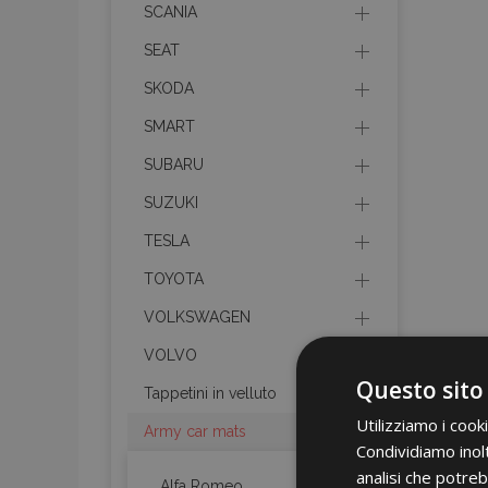
SCANIA
SEAT
SKODA
SMART
SUBARU
SUZUKI
TESLA
TOYOTA
VOLKSWAGEN
VOLVO
Questo sito
Tappetini in velluto
Utilizziamo i cook
Army car mats
Condividiamo inolt
analisi che potreb
Alfa Romeo