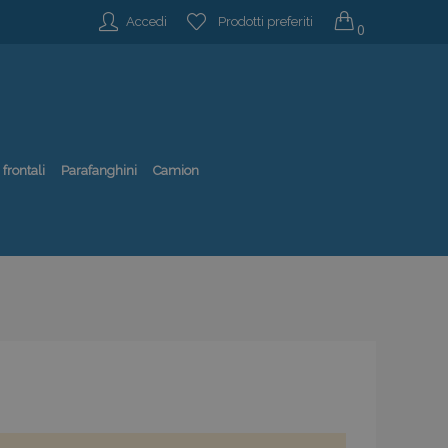
Accedi
Prodotti preferiti
0
 frontali
Parafanghini
Camion