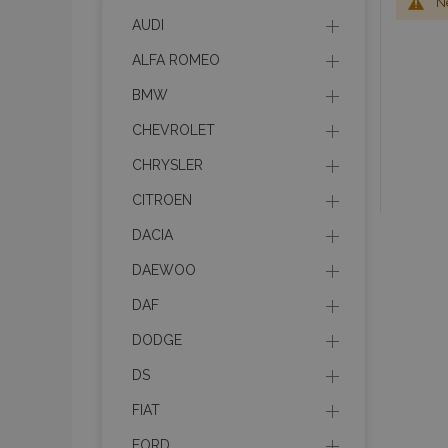
Ne
AUDI
ALFA ROMEO
BMW
CHEVROLET
CHRYSLER
CITROEN
DACIA
DAEWOO
DAF
DODGE
DS
FIAT
FORD