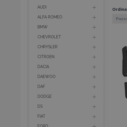
AUDI
Ordina
ALFA ROMEO
BMW
CHEVROLET
CHRYSLER
CITROEN
DACIA
DAEWOO
DAF
DODGE
DS
FIAT
FORD