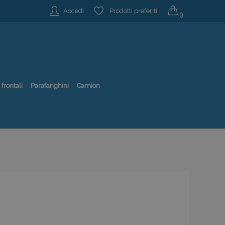
Accedi
Prodotti preferiti
0
 frontali
Parafanghini
Camion