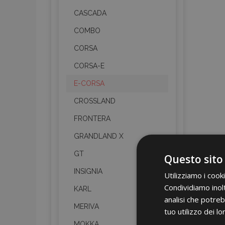
CASCADA
COMBO
CORSA
CORSA-E
E-CORSA
CROSSLAND
FRONTERA
GRANDLAND X
GT
Questo sito
INSIGNIA
Utilizziamo i cook
Condividiamo inolt
KARL
analisi che potreb
MERIVA
tuo utilizzo dei lo
MOKKA