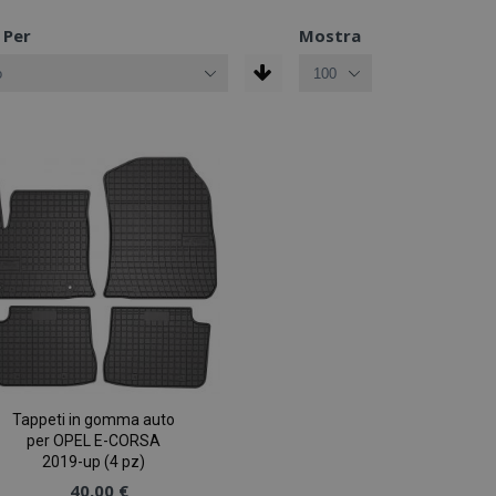
 Per
Mostra
Tappeti in gomma auto
per OPEL E-CORSA
2019-up (4 pz)
40,00 €