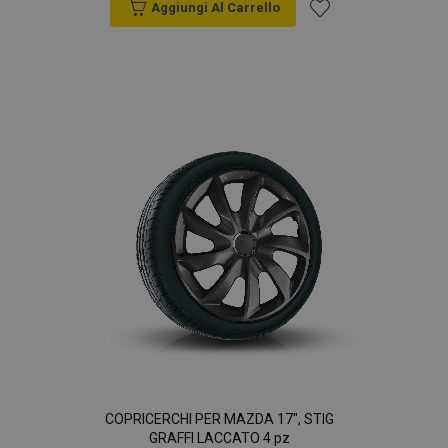
Aggiungi Al Carrello
Aggiungi
alla
lista
desideri
COPRICERCHI PER MAZDA 17", STIG
GRAFFI LACCATO 4 pz