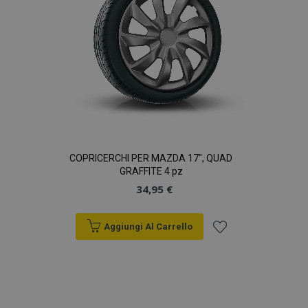
COPRICERCHI PER MAZDA 17", QUAD
GRAFFITE 4 pz
34,95 €
Aggiungi Al Carrello
Aggiungi
alla
lista