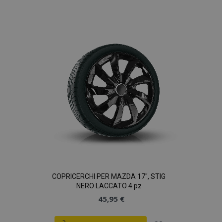
alla
lista
desideri
COPRICERCHI PER MAZDA 17", STIG
NERO LACCATO 4 pz
45,95 €