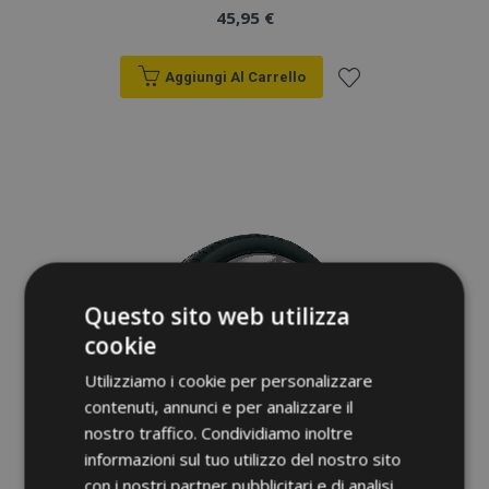
45,95 €
Aggiungi Al Carrello
Aggiungi
alla
lista
desideri
Questo sito web utilizza
cookie
Utilizziamo i cookie per personalizzare
contenuti, annunci e per analizzare il
nostro traffico. Condividiamo inoltre
informazioni sul tuo utilizzo del nostro sito
con i nostri partner pubblicitari e di analisi