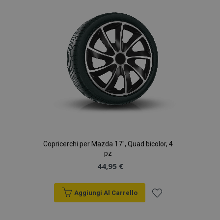
desideri
Copricerchi per Mazda 17", Quad bicolor, 4
pz
44,95 €
Aggiungi Al Carrello
Aggiungi