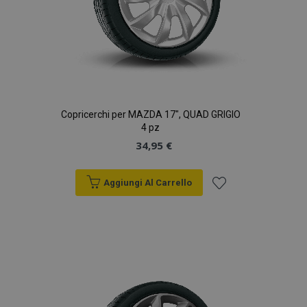
Copricerchi per MAZDA 17", QUAD GRIGIO
4 pz
34,95 €
Aggiungi Al Carrello
Aggiungi
alla
lista
desideri