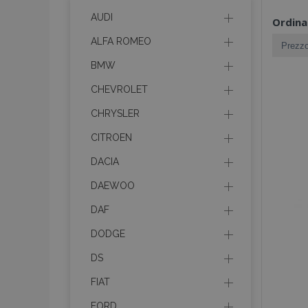
AUDI
Ordina
ALFA ROMEO
BMW
CHEVROLET
CHRYSLER
CITROEN
DACIA
DAEWOO
DAF
DODGE
DS
FIAT
FORD