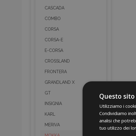
CASCADA
COMBO
CORSA
CORSA-E
E-CORSA
CROSSLAND
FRONTERA
GRANDLAND X
GT
Questo sito
INSIGNIA
Utilizziamo i cook
Condividiamo inolt
KARL
analisi che potreb
MERIVA
tuo utilizzo dei lo
MOKKA