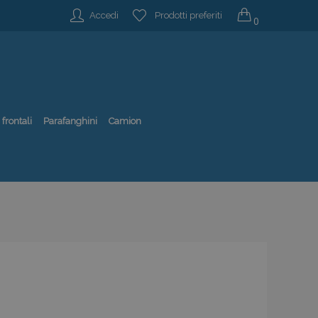
Accedi
Prodotti preferiti
0
 frontali
Parafanghini
Camion