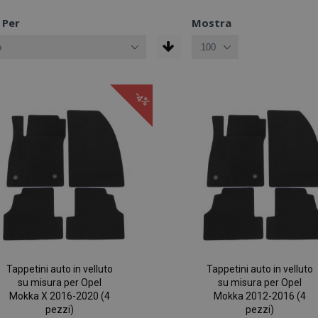
 Per
Mostra
-4%
Tappetini auto in velluto
Tappetini auto in velluto
su misura per Opel
su misura per Opel
Mokka X 2016-2020 (4
Mokka 2012-2016 (4
pezzi)
pezzi)