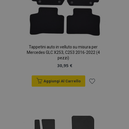
Tappetini auto in velluto su misura per
Mercedes GLC X253, C253 2016-2022 (4
pezzi)
30,95 €
Aggiungi Al Carrello
Aggiungi
alla
lista
desideri