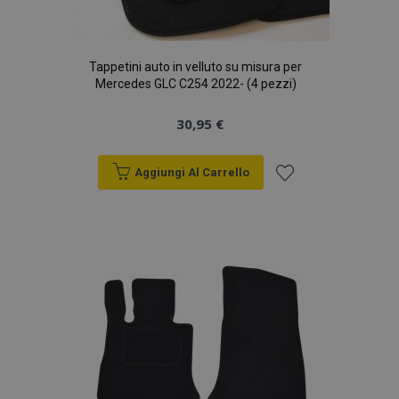
Tappetini auto in velluto su misura per
Mercedes GLC C254 2022- (4 pezzi)
30,95 €
Aggiungi Al Carrello
Aggiungi
alla
lista
desideri