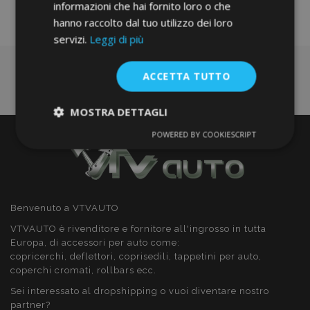
informazioni che hai fornito loro o che
desideri
hanno raccolto dal tuo utilizzo dei loro
servizi.
Leggi di più
ACCETTA TUTTO
MOSTRA DETTAGLI
POWERED BY COOKIESCRIPT
Strettamente
Performance
necessari
Targeting
Funzionalità
Benvenuto a VTVAUTO
VTVAUTO è rivenditore e fornitore all'ingrosso in tutta
Europa, di accessori per auto come:
copricerchi, deflettori, coprisedili, tappetini per auto,
coperchi cromati, rollbars ecc.
Sei interessato al dropshipping o vuoi diventare nostro
Strettamente necessari
Performance
partner?