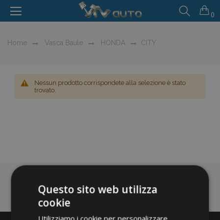
0
Home
Vasca Baule
HONDA
CITY
Nessun prodotto corrispondete alla selezione è stato
trovato.
Questo sito web utilizza
cookie
Utilizziamo i cookie per personalizzare