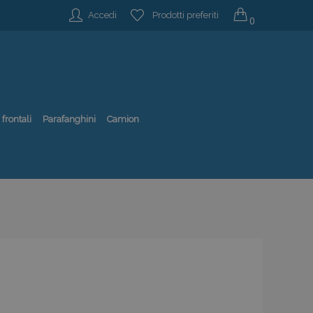
Accedi
Prodotti preferiti
0
 frontali
Parafanghini
Camion