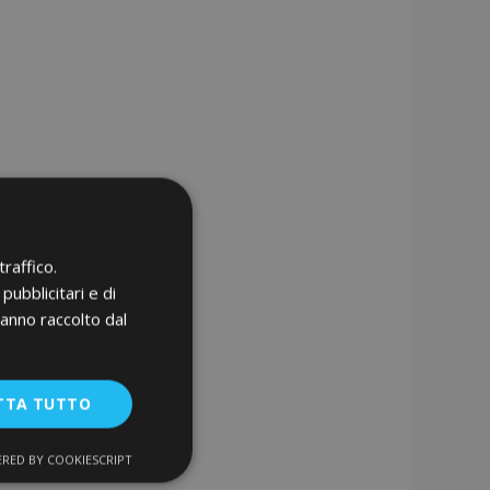
raffico.
pubblicitari e di
hanno raccolto dal
TTA TUTTO
RED BY COOKIESCRIPT
unzionalità