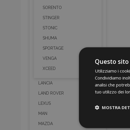
SORENTO
STINGER
STONIC
SHUMA
SPORTAGE
VENGA
Questo sito
XCEED
Utilizziamo i cook
Condividiamo inolt
LANCIA
analisi che potreb
tuo utilizzo dei lo
LAND ROVER
LEXUS
MOSTRA DET
MAN
MAZDA
Strettamen
necessari