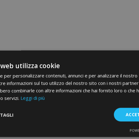
 web utilizza cookie
ie per personalizzare contenuti, annunci e per analizzare il nostro t
re informazioni sul tuo utilizzo del nostro sito con i nostri partner 
bero combinarle con altre informazioni che hai fornito loro o che 
ro servizi.
Leggi di più
TAGLI
ACCE
POWE
te
Performance
Targeting
F