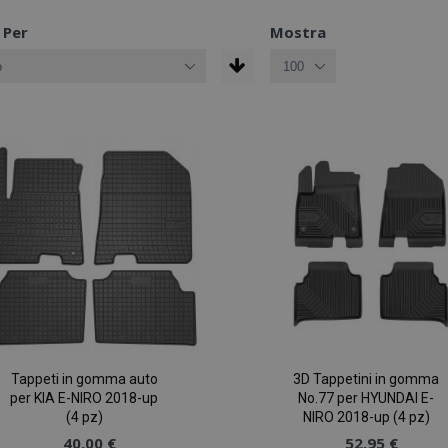
 Per
Mostra
Tappeti in gomma auto
3D Tappetini in gomma
per KIA E-NIRO 2018-up
No.77 per HYUNDAI E-
(4 pz)
NIRO 2018-up (4 pz)
40,00 €
52,95 €