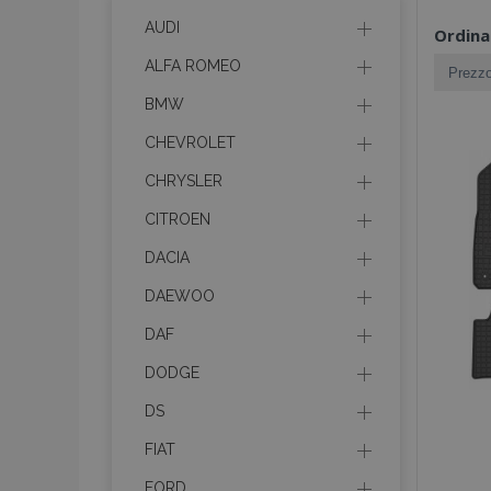
AUDI
Ordina
ALFA ROMEO
BMW
CHEVROLET
CHRYSLER
CITROEN
DACIA
DAEWOO
DAF
DODGE
DS
FIAT
FORD