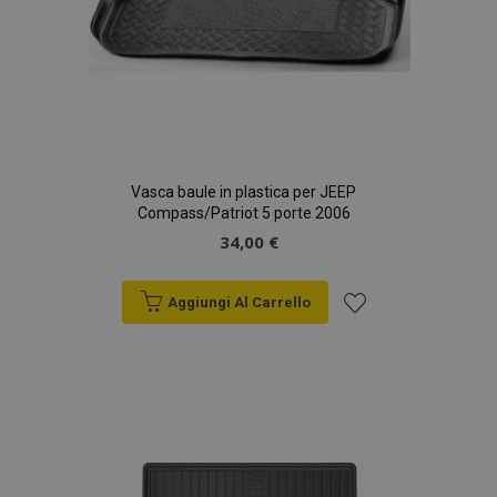
Vasca baule in plastica per JEEP
Compass/Patriot 5 porte 2006
34,00 €
Aggiungi Al Carrello
Aggiungi
alla
lista
desideri