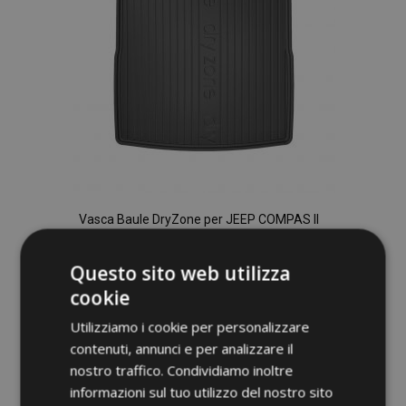
Vasca Baule DryZone per JEEP COMPAS II
2017-up (piano superiore del bagagliaio)
34,95 €
Questo sito web utilizza
cookie
Aggiungi Al Carrello
Utilizziamo i cookie per personalizzare
Aggiungi
contenuti, annunci e per analizzare il
nostro traffico. Condividiamo inoltre
alla
informazioni sul tuo utilizzo del nostro sito