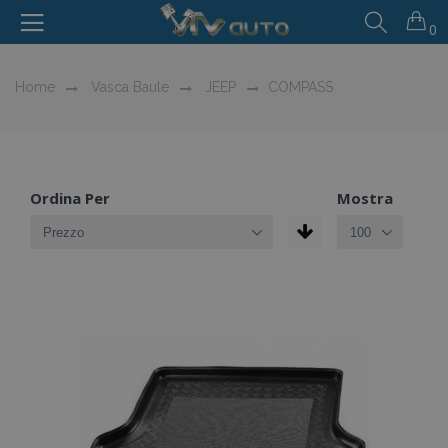
0
Home
Vasca Baule
JEEP
COMPASS
Ordina Per
Mostra