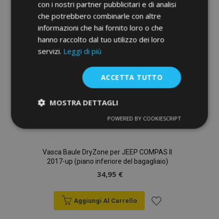
lista
con i nostri partner pubblicitari e di analisi
che potrebbero combinarle con altre
desideri
informazioni che hai fornito loro o che
hanno raccolto dal tuo utilizzo dei loro
servizi.
Leggi di più
ACCETTA TUTTO
MOSTRA DETTAGLI
POWERED BY COOKIESCRIPT
Strettamente
Performance
necessari
Vasca Baule DryZone per JEEP COMPAS II
2017-up (piano inferiore del bagagliaio)
Targeting
Funzionalità
34,95 €
Aggiungi Al Carrello