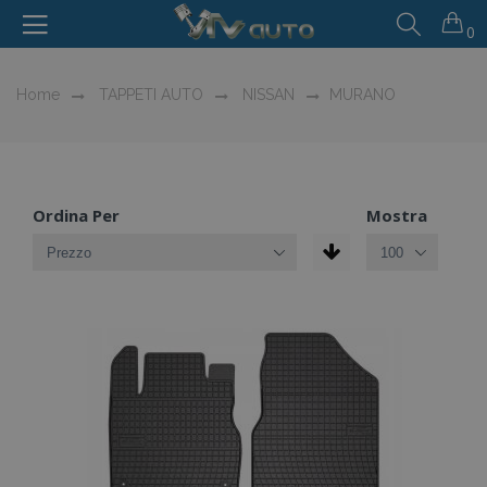
0
Home
TAPPETI AUTO
NISSAN
MURANO
Ordina Per
Mostra