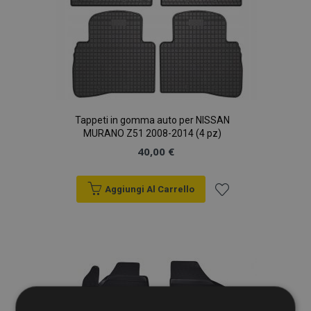
Tappeti in gomma auto per NISSAN
MURANO Z51 2008-2014 (4 pz)
40,00 €
Aggiungi Al Carrello
Aggiungi
alla
lista
desideri