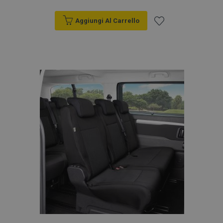
Aggiungi Al Carrello
Aggiungi
alla
lista
desideri