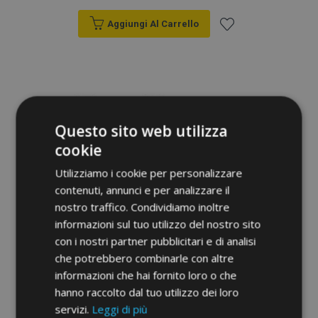
Aggiungi Al Carrello
Aggiungi
alla
lista
Questo sito web utilizza
desideri
cookie
Utilizziamo i cookie per personalizzare
contenuti, annunci e per analizzare il
nostro traffico. Condividiamo inoltre
informazioni sul tuo utilizzo del nostro sito
con i nostri partner pubblicitari e di analisi
che potrebbero combinarle con altre
Copri sedili su misura Elegance (tessuto)
informazioni che hai fornito loro o che
PEUGEOT Expert III 9 posti (2017-2025)
hanno raccolto dal tuo utilizzo dei loro
servizi.
Leggi di più
304,00 €