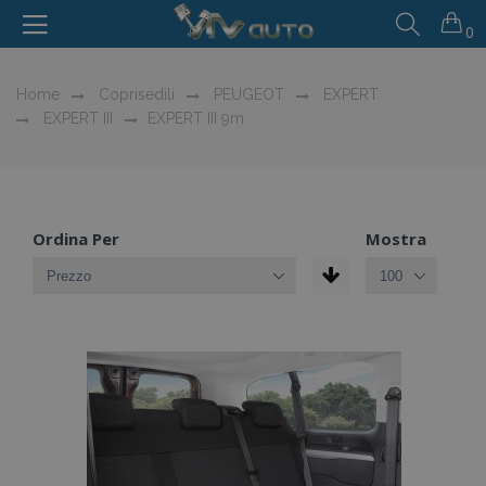
0
Home
Coprisedili
PEUGEOT
EXPERT
EXPERT III
EXPERT III 9m
Ordina Per
Mostra