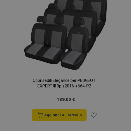
desideri
Coprisedili Elegance per PEUGEOT
EXPERT III 9p. (2016-) 664-P2
189,00 €
Aggiungi Al Carrello
Aggiungi