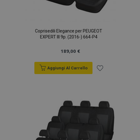
Coprisedili Elegance per PEUGEOT
EXPERT III 9p. (2016-) 664-P4
189,00 €
Aggiungi Al Carrello
Aggiungi
alla
lista
desideri