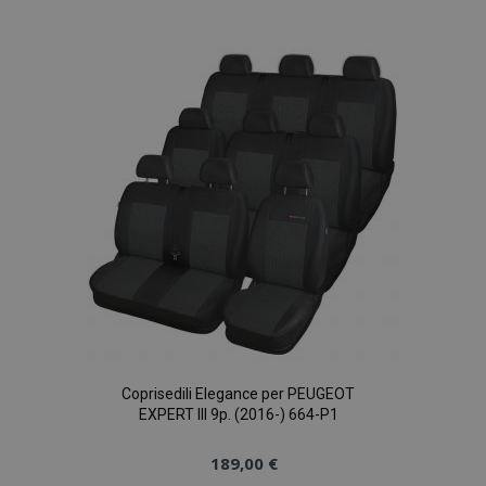
alla
lista
desideri
Coprisedili Elegance per PEUGEOT
EXPERT III 9p. (2016-) 664-P1
189,00 €