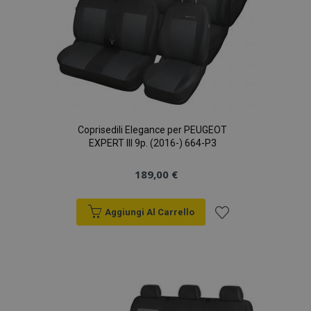
Coprisedili Elegance per PEUGEOT
EXPERT III 9p. (2016-) 664-P3
189,00 €
Aggiungi Al Carrello
Aggiungi
alla
lista