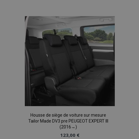
alla
lista
desideri
Housse de siège de voiture sur mesure
Tailor Made DV3 pre PEUGEOT EXPERT III
(2016→)
123,00 €