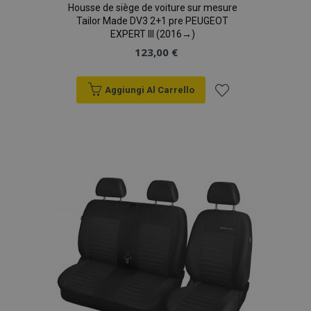
Housse de siège de voiture sur mesure
Tailor Made DV3 2+1 pre PEUGEOT
EXPERT III (2016→)
123,00 €
Aggiungi Al Carrello
Aggiungi
alla
lista
desideri