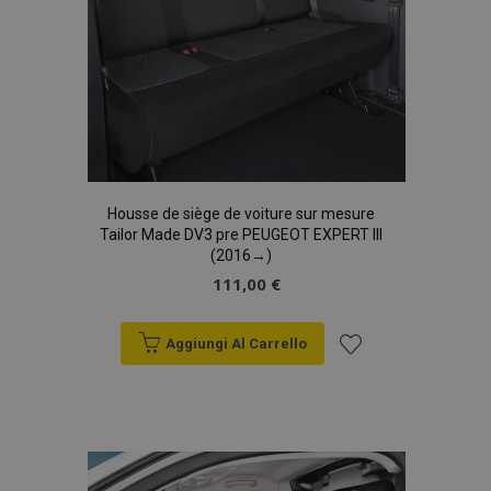
Housse de siège de voiture sur mesure
Tailor Made DV3 pre PEUGEOT EXPERT III
(2016→)
111,00 €
Aggiungi Al Carrello
Aggiungi
alla
lista