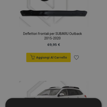
Deflettori frontali per SUBARU Outback
2015-2020
69,95 €
Aggiungi Al Carrello
Aggiungi
alla
lista
desideri