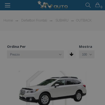
0
Home
Deflettori Frontali
SUBARU
OUTBACK
Ordina Per
Mostra