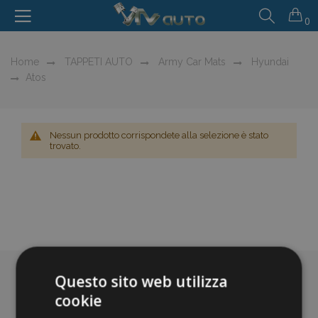
0
Home
TAPPETI AUTO
Army Car Mats
Hyundai
Atos
Nessun prodotto corrispondete alla selezione è stato
trovato.
Questo sito web utilizza
cookie