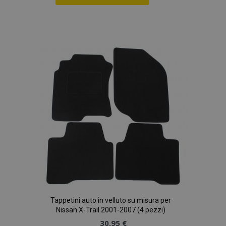
Aggiungi
alla
lista
desideri
Tappetini auto in velluto su misura per
Nissan X-Trail 2001-2007 (4 pezzi)
30,95 €