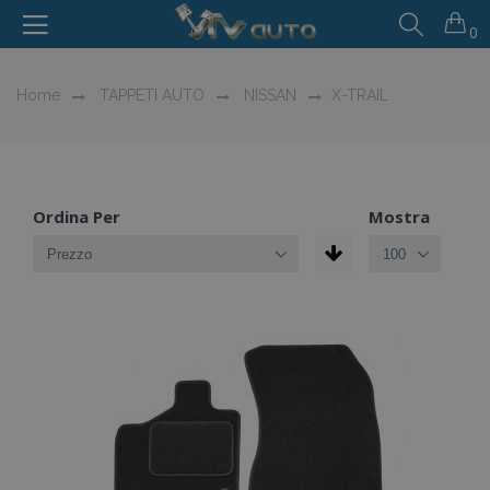
0
Home
TAPPETI AUTO
NISSAN
X-TRAIL
Ordina Per
Mostra