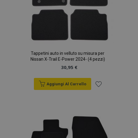
Tappetini auto in velluto su misura per
Nissan X-Trail E-Power 2024- (4 pezzi)
30,95 €
Aggiungi Al Carrello
Aggiungi
alla
lista
desideri