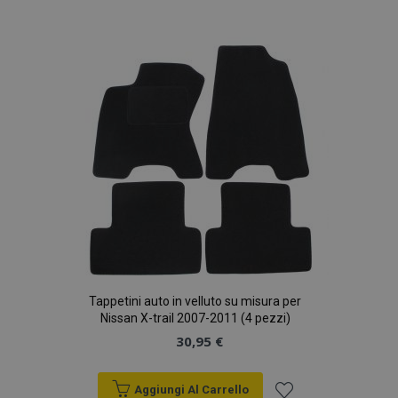
alla
lista
desideri
Tappetini auto in velluto su misura per
Nissan X-trail 2007-2011 (4 pezzi)
30,95 €
Aggiungi Al Carrello