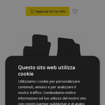
Aggiungi Al Carrello
Aggiungi
alla
lista
desideri
Questo sito web utilizza
cookie
Utilizziamo i cookie per personalizzare
contenuti, annunci e per analizzare il
nostro traffico. Condividiamo inoltre
informazioni sul tuo utilizzo del nostro sito
con i nostri partner pubblicitari e di analisi