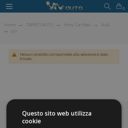
0
Home
TAPPETI AUTO
Army Car Mats
Audi
100
Nessun prodotto corrispondete alla selezione è stato
trovato.
Questo sito web utilizza
cookie