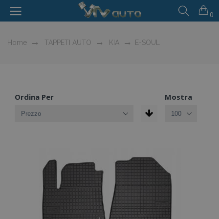
0
Home
TAPPETI AUTO
KIA
E-SOUL
Ordina Per
Mostra