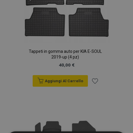
Tappeti in gomma auto per KIA E-SOUL
2019-up (4 pz)
40,00 €
Aggiungi Al Carrello
Aggiungi
alla
lista
desideri