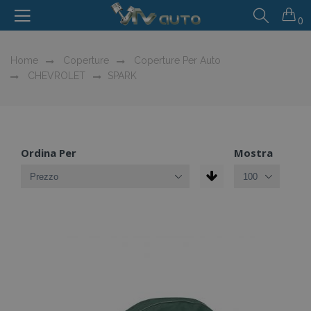
0
Home
Coperture
Coperture Per Auto
CHEVROLET
SPARK
Ordina Per
Mostra