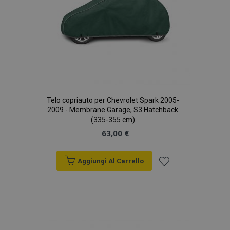
Telo copriauto per Chevrolet Spark 2005-
2009 - Membrane Garage, S3 Hatchback
(335-355 cm)
63,00 €
Aggiungi Al Carrello
Aggiungi
alla
lista