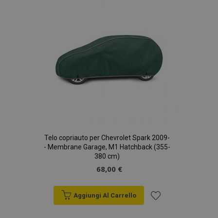
desideri
Telo copriauto per Chevrolet Spark 2009-
- Membrane Garage, M1 Hatchback (355-
380 cm)
68,00 €
Aggiungi Al Carrello
Aggiungi