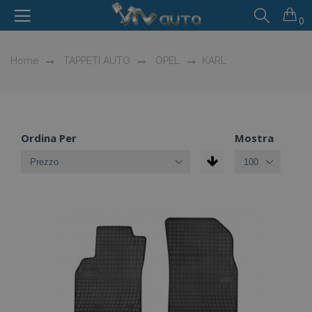
0
Home
TAPPETI AUTO
OPEL
KARL
Ordina Per
Mostra