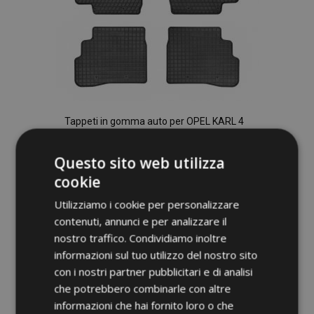
Tappeti in gomma auto per OPEL KARL 4
pz 2014-2019
36,00 €
Questo sito web utilizza
cookie
Aggiungi Al Carrello
Utilizziamo i cookie per personalizzare
Aggiungi
contenuti, annunci e per analizzare il
nostro traffico. Condividiamo inoltre
alla
informazioni sul tuo utilizzo del nostro sito
lista
con i nostri partner pubblicitari e di analisi
che potrebbero combinarle con altre
desideri
informazioni che hai fornito loro o che