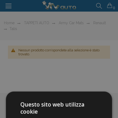
0
Home
TAPPETI AUTO
Army Car Mats
Renault
Talis
Nessun prodotto corrispondete alla selezione è stato
trovato.
Questo sito web utilizza
cookie