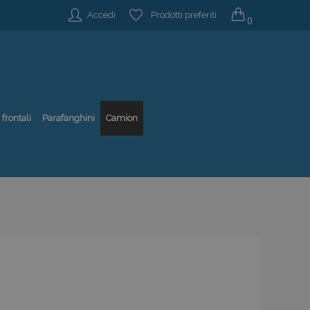
Accedi
Prodotti preferiti
0
 frontali
Parafanghini
Camion