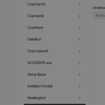
Copricerchi
Ordina
Coprisedili
Coperture
Deflettori
Copri paraurti
ACCESSORI 4x4
Vasca Baule
Deflettori frontali
Parafanghini