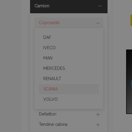
Camion
Coprisedili
DAF
IVECO
MAN
MERCEDES
RENAULT
SCANIA
VOLVO
Deflettori
Tendine cabina