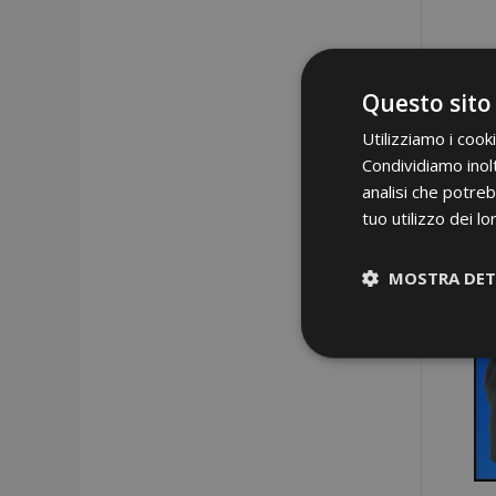
Questo sito
Utilizziamo i cook
Condividiamo inolt
analisi che potreb
tuo utilizzo dei lo
MOSTRA DET
Strettamen
necessari