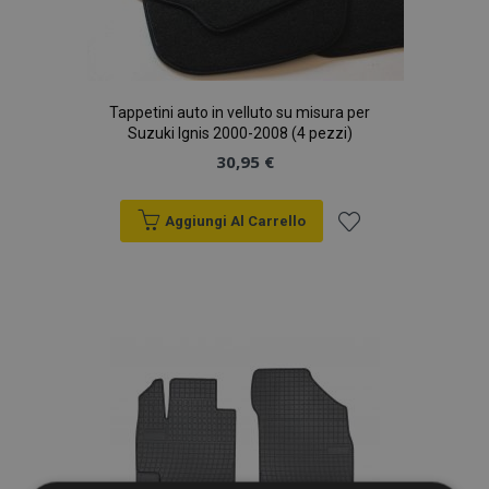
Tappetini auto in velluto su misura per
Suzuki Ignis 2000-2008 (4 pezzi)
30,95 €
Aggiungi Al Carrello
Aggiungi
alla
lista
desideri