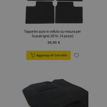
Tappetini auto in velluto su misura per
Suzuki Ignis 2016- (4 pezzi)
30,95 €
Aggiungi Al Carrello
Aggiungi
alla
lista
desideri