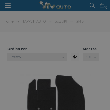
0
Home
TAPPETI AUTO
SUZUKI
IGNIS
Ordina Per
Mostra