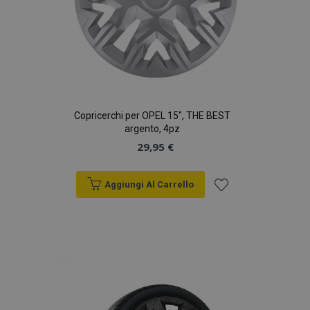
Copricerchi per OPEL 15", THE BEST
argento, 4pz
29,95 €
Aggiungi Al Carrello
Aggiungi
alla
lista
desideri