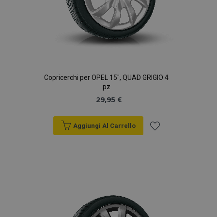
Copricerchi per OPEL 15", QUAD GRIGIO 4
pz
29,95 €
Aggiungi Al Carrello
Aggiungi
alla
lista
desideri