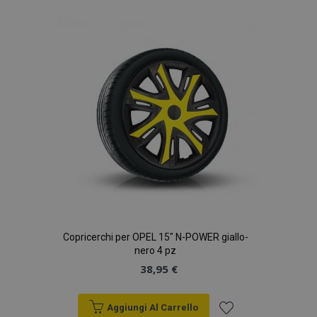
alla
lista
desideri
Copricerchi per OPEL 15" N-POWER giallo-
nero 4 pz
38,95 €
Aggiungi Al Carrello