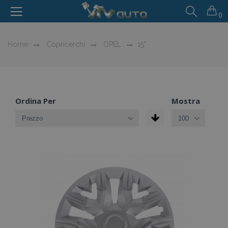
0
Home
Copricerchi
OPEL
15"
Ordina Per
Mostra