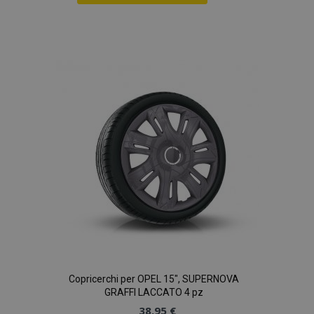
Aggiungi
alla
lista
desideri
Copricerchi per OPEL 15", SUPERNOVA
GRAFFI LACCATO 4 pz
38,95 €