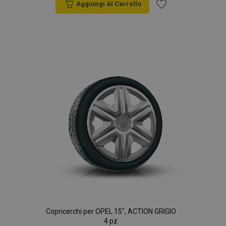
Aggiungi Al Carrello
Aggiungi
alla
lista
desideri
Copricerchi per OPEL 15", ACTION GRIGIO
4 pz