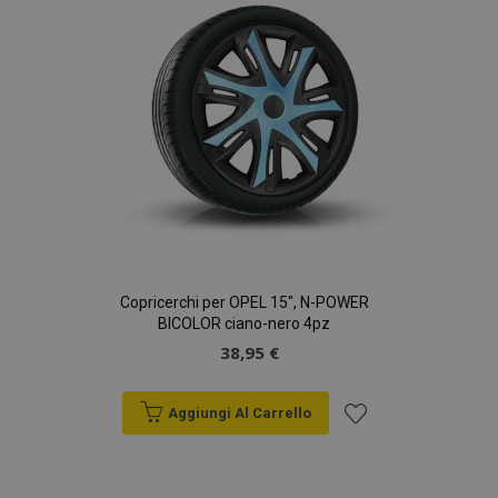
desideri
Copricerchi per OPEL 15", N-POWER
BICOLOR ciano-nero 4pz
38,95 €
Aggiungi Al Carrello
Aggiungi