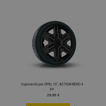
alla
lista
desideri
Copricerchi per OPEL 15", ACTION NERO 4
pz
29,95 €