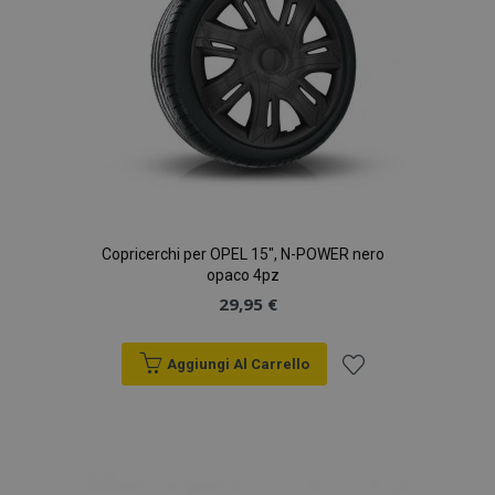
Copricerchi per OPEL 15", N-POWER nero
opaco 4pz
29,95 €
Aggiungi Al Carrello
Aggiungi
alla
lista