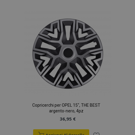
alla
lista
desideri
Copricerchi per OPEL 15", THE BEST
argento-nero, 4pz
36,95 €