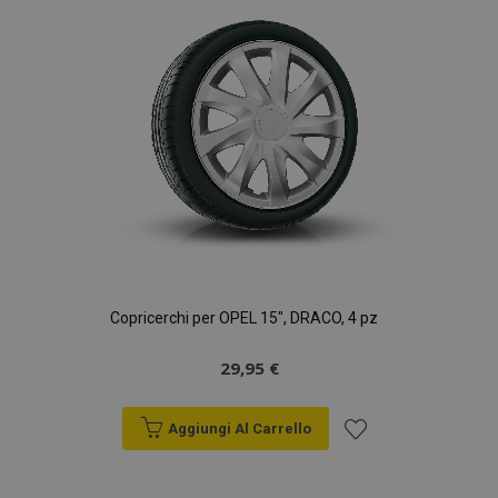
desideri
Copricerchi per OPEL 15", DRACO, 4 pz
29,95 €
Aggiungi Al Carrello
Aggiungi