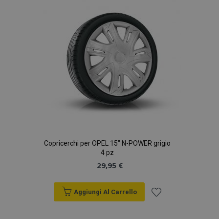
desideri
Copricerchi per OPEL 15" N-POWER grigio
4 pz
29,95 €
Aggiungi Al Carrello
Aggiungi