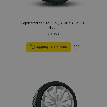
Copricerchi per OPEL 15", STRONG GRIGIO
4 pz
29,95 €
Aggiungi Al Carrello
Aggiungi
alla
lista
desideri