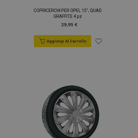
COPRICERCHI PER OPEL 15", QUAD
GRAFFITE 4 pz
29,95 €
Aggiungi Al Carrello
Aggiungi
alla
lista
desideri