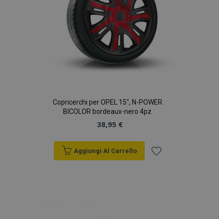
Copricerchi per OPEL 15", N-POWER
BICOLOR bordeaux-nero 4pz
38,95 €
Aggiungi Al Carrello
Aggiungi
alla
lista