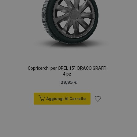
Copricerchi per OPEL 15", DRACO GRAFFI
4 pz
29,95 €
Aggiungi Al Carrello
Aggiungi
alla
lista