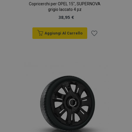
Copricerchi per OPEL 15", SUPERNOVA
grigio laccato 4 pz
38,95 €
Aggiungi Al Carrello
Aggiungi
alla
lista
desideri