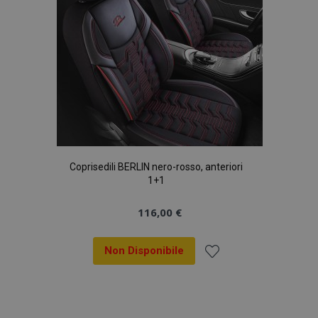
Coprisedili BERLIN nero-rosso, anteriori
1+1
116,00 €
Non Disponibile
Aggiungi
alla