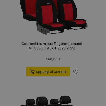
Copri sedili su misura Elegance (tessuto)
MITSUBISHI ASX II (2023-2025)
160,00 €
Aggiungi Al Carrello
Aggiungi
alla
lista