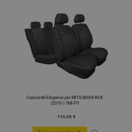
lista
desideri
Coprisedili Elegance per MITSUBISHI ASX
(2010-) 768-P3
110,00 €