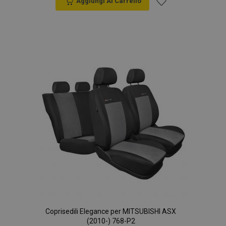
Aggiungi Al Carrello
Aggiungi
alla
lista
desideri
Coprisedili Elegance per MITSUBISHI ASX
(2010-) 768-P2