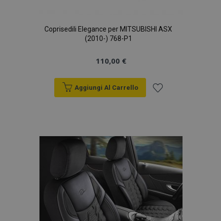
Coprisedili Elegance per MITSUBISHI ASX
(2010-) 768-P1
110,00 €
Aggiungi Al Carrello
Aggiungi
alla
lista
desideri