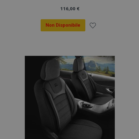
116,00 €
Non Disponibile
Aggiungi
alla
lista
desideri