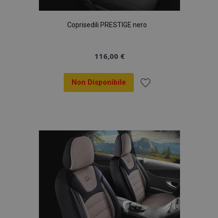
Coprisedili PRESTIGE nero
116,00 €
Non Disponibile
Aggiungi
alla
lista
desideri