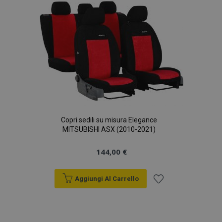
lista
desideri
Copri sedili su misura Elegance
MITSUBISHI ASX (2010-2021)
144,00 €
Aggiungi Al Carrello
Aggiungi
alla