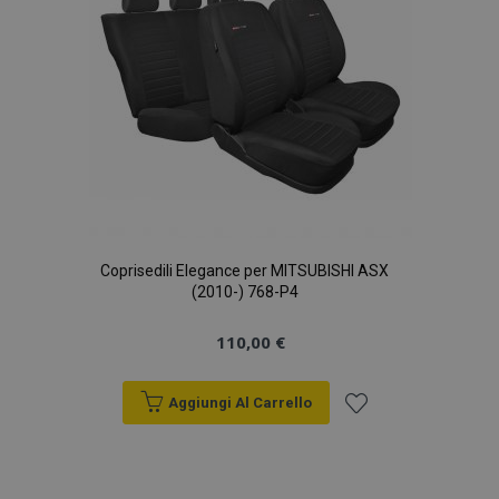
Coprisedili Elegance per MITSUBISHI ASX
(2010-) 768-P4
110,00 €
Aggiungi Al Carrello
Aggiungi
alla