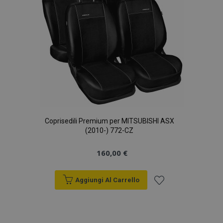
desideri
Coprisedili Premium per MITSUBISHI ASX
(2010-) 772-CZ
160,00 €
Aggiungi Al Carrello
Aggiungi
alla