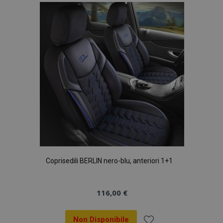
lista
desideri
Coprisedili BERLIN nero-blu, anteriori 1+1
116,00 €
Non Disponibile