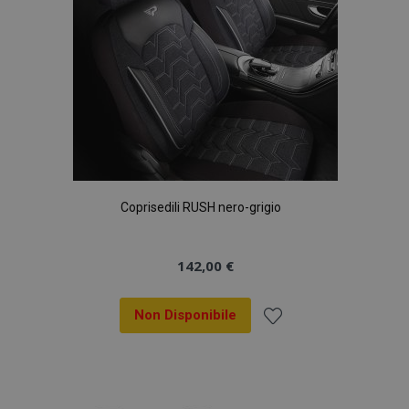
Coprisedili RUSH nero-grigio
142,00 €
Non Disponibile
Aggiungi
alla