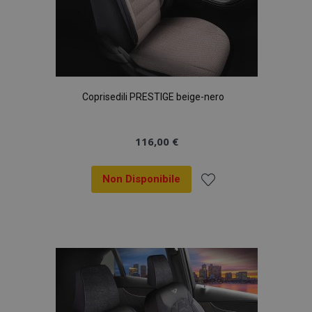
Coprisedili PRESTIGE beige-nero
116,00 €
Non Disponibile
Aggiungi
alla
lista
desideri