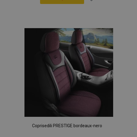
Aggiungi
alla
lista
desideri
Coprisedili PRESTIGE bordeaux-nero