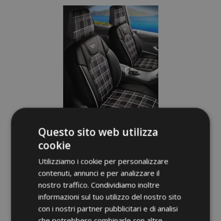
lista
desideri
Questo sito web utilizza
cookie
Utilizziamo i cookie per personalizzare
Coprisedili FETHIYE nero-bianco
contenuti, annunci e per analizzare il
nostro traffico. Condividiamo inoltre
149,00 €
informazioni sul tuo utilizzo del nostro sito
con i nostri partner pubblicitari e di analisi
che potrebbero combinarle con altre