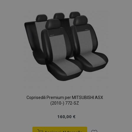
lista
desideri
Coprisedili Premium per MITSUBISHI ASX
(2010-) 772-SZ
160,00 €