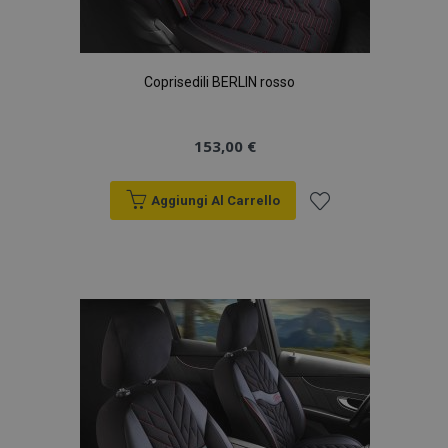
Coprisedili BERLIN rosso
153,00 €
Aggiungi Al Carrello
Aggiungi
alla
lista
desideri