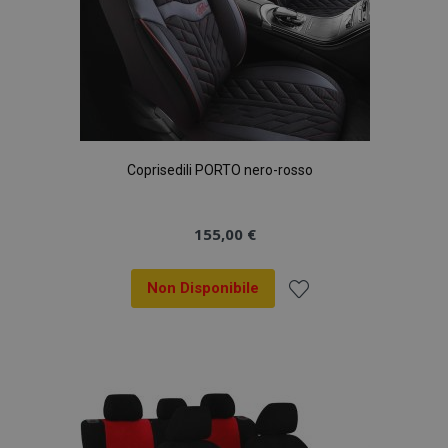
Coprisedili PORTO nero-rosso
155,00 €
Non Disponibile
Aggiungi
alla
lista
desideri