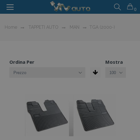
0
Home
TAPPETI AUTO
MAN
TGA (2000-)
Ordina Per
Mostra