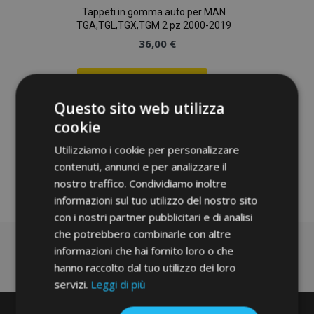
Tappeti in gomma auto per MAN
TGA,TGL,TGX,TGM 2 pz 2000-2019
36,00 €
Aggiungi Al Carrello
Questo sito web utilizza
Aggiungi
cookie
alla
Utilizziamo i cookie per personalizzare
lista
contenuti, annunci e per analizzare il
nostro traffico. Condividiamo inoltre
desideri
informazioni sul tuo utilizzo del nostro sito
con i nostri partner pubblicitari e di analisi
che potrebbero combinarle con altre
informazioni che hai fornito loro o che
hanno raccolto dal tuo utilizzo dei loro
servizi.
Leggi di più