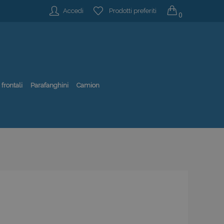
Accedi
Prodotti preferiti
0
 frontali
Parafanghini
Camion