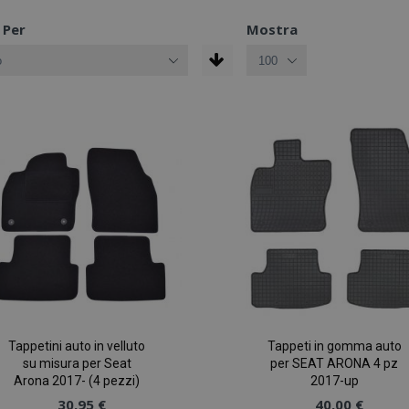
 Per
Mostra
Tappetini auto in velluto
Tappeti in gomma auto
su misura per Seat
per SEAT ARONA 4 pz
Arona 2017- (4 pezzi)
2017-up
30,95 €
40,00 €