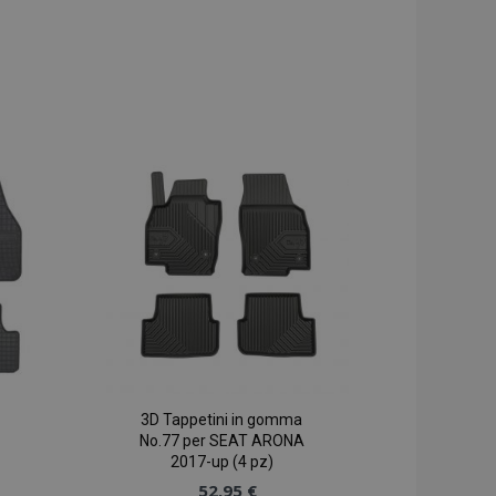
3D Tappetini in gomma
No.77 per SEAT ARONA
2017-up (4 pz)
52,95 €