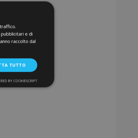
raffico.
pubblicitari e di
hanno raccolto dal
TTA TUTTO
RED BY COOKIESCRIPT
unzionalità