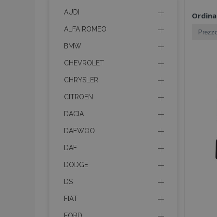
AUDI
Ordina
ALFA ROMEO
BMW
CHEVROLET
CHRYSLER
CITROEN
DACIA
DAEWOO
DAF
DODGE
DS
FIAT
FORD