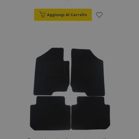
Aggiungi Al Carrello
Aggiungi
alla
lista
desideri