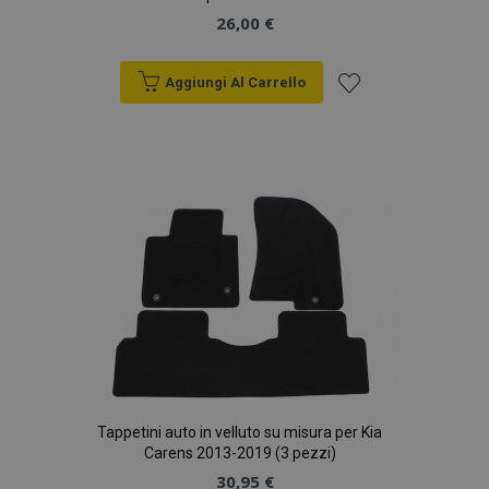
26,00 €
Aggiungi Al Carrello
Aggiungi
alla
lista
desideri
Tappetini auto in velluto su misura per Kia
Carens 2013-2019 (3 pezzi)
30,95 €