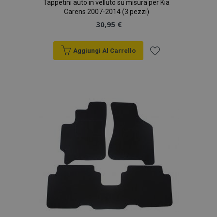
Tappetini auto in velluto su misura per Kia
Carens 2007-2014 (3 pezzi)
30,95 €
Aggiungi Al Carrello
Aggiungi
alla
lista
desideri