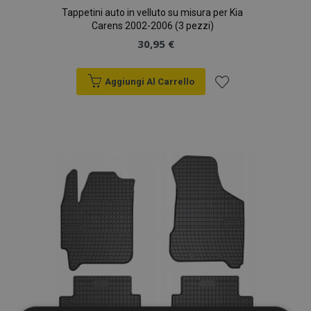
Tappetini auto in velluto su misura per Kia
Carens 2002-2006 (3 pezzi)
30,95 €
Aggiungi Al Carrello
Aggiungi
alla
lista
desideri