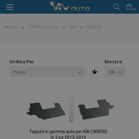
0
Home
TAPPETI AUTO
KIA
CARENS
Ordina Per
Mostra
Tappeti in gomma auto per KIA CARENS
IV 2 pz 2013-2019