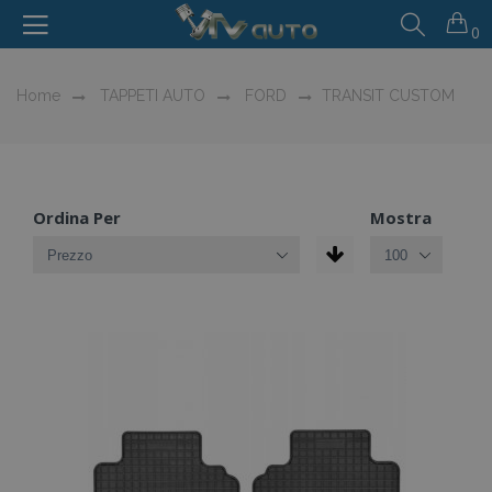
0
Home
TAPPETI AUTO
FORD
TRANSIT CUSTOM
Ordina Per
Mostra