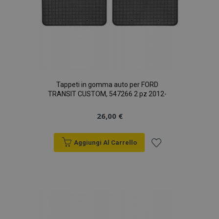
Tappeti in gomma auto per FORD
TRANSIT CUSTOM, 547266 2 pz 2012-
26,00 €
Aggiungi Al Carrello
Aggiungi
alla
lista
desideri