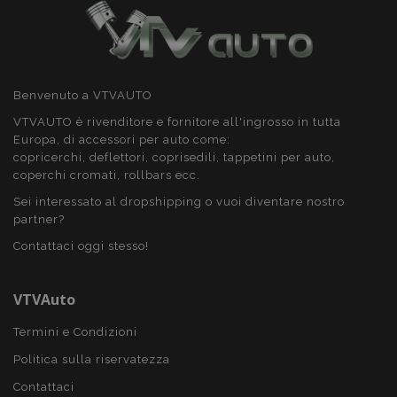
recently_compared_product_previous
1 gio
Adobe Inc.
www.vtvauto.it
Benvenuto a VTVAUTO
product_data_storage
1 gio
Adobe Inc.
VTVAUTO è rivenditore e fornitore all'ingrosso in tutta
www.vtvauto.it
Europa, di accessori per auto come:
copricerchi, deflettori, coprisedili, tappetini per auto,
coperchi cromati, rollbars ecc.
Sei interessato al dropshipping o vuoi diventare nostro
partner?
CookieScriptConsent
4
CookieScript
setti
www.vtvauto.it
Contattaci oggi stesso!
2 gio
VTVAuto
Termini e Condizioni
Politica sulla riservatezza
Contattaci