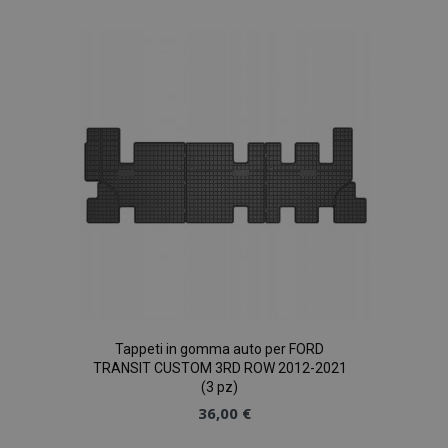
alla
lista
desideri
Tappeti in gomma auto per FORD
TRANSIT CUSTOM 3RD ROW 2012-2021
(3 pz)
36,00 €