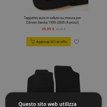
Tappetini auto in velluto su misura per
Citroen Xantia 1993-2000 (4 pezzi)
20,95 €
30,95 €
Aggiungi Al Carrello
Aggiungi
alla
lista
desideri
Questo sito web utilizza